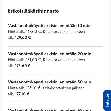
Erikoislääkärihinnasto
Vastaanottokäynti arkisin, enintään 10 min
Hinta
alk.
137,60
€
,
Kela-korvauksen jälkeen
alk.
129,60
€
Vastaanottokäynti arkisin, enintään 20 min
Hinta
alk.
181,60
€
,
Kela-korvauksen jälkeen
alk.
173,60
€
Vastaanottokäynti arkisin, enintään 30 min
Hinta
alk.
185,10
€
,
Kela-korvauksen jälkeen
alk.
177,10
€
Palaute
Vastaanottokäynti arkisin, enintään 45 min