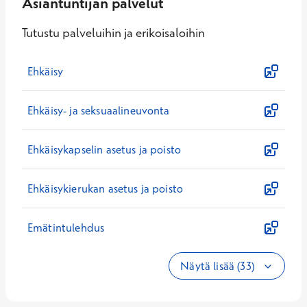
Asiantuntijan palvelut
Tutustu palveluihin ja erikoisaloihin
Ehkäisy
Ehkäisy- ja seksuaalineuvonta
Ehkäisykapselin asetus ja poisto
Ehkäisykierukan asetus ja poisto
Emätintulehdus
Näytä lisää (33)