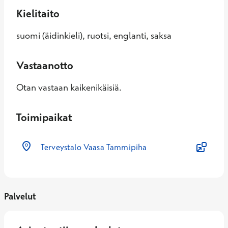
Kielitaito
suomi (äidinkieli), ruotsi, englanti, saksa
Vastaanotto
Otan vastaan kaikenikäisiä.
Toimipaikat
Terveystalo Vaasa Tammipiha
Palvelut