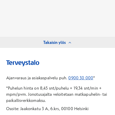
Takaisin ylös
Ajanvaraus ja asiakaspalvelu puh.
0900 30 000
*
*Puhelun hinta on 8,45 snt/puhelu + 19,34 snt/min +
mpm/pvm.
Jonotusajalta veloitetaan matkapuhelin- tai
paikallisverkkomaksu.
Osoite: Jaakonkatu 3 A, 6.krs, 00100 Helsinki