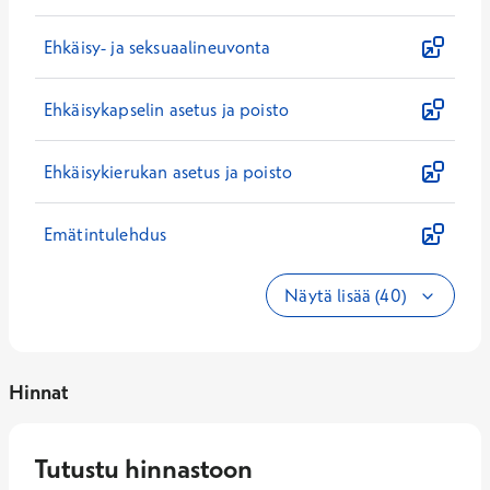
Ehkäisy- ja seksuaalineuvonta
Ehkäisykapselin asetus ja poisto
Ehkäisykierukan asetus ja poisto
Emätintulehdus
Näytä lisää (40)
Hinnat
Tutustu hinnastoon