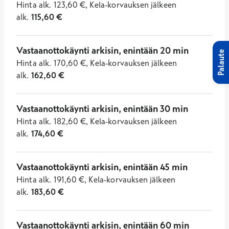
Hinta
alk.
123,60
€
,
Kela-korvauksen jälkeen
alk.
115,60
€
Vastaanottokäynti arkisin, enintään 20 min
Palaute
Hinta
alk.
170,60
€
,
Kela-korvauksen jälkeen
alk.
162,60
€
Vastaanottokäynti arkisin, enintään 30 min
Hinta
alk.
182,60
€
,
Kela-korvauksen jälkeen
alk.
174,60
€
Vastaanottokäynti arkisin, enintään 45 min
Hinta
alk.
191,60
€
,
Kela-korvauksen jälkeen
alk.
183,60
€
Vastaanottokäynti arkisin, enintään 60 min