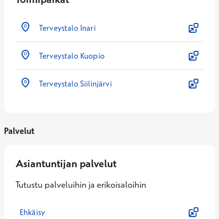
Terveystalo Inari
Terveystalo Kuopio
Terveystalo Siilinjärvi
Palvelut
Asiantuntijan palvelut
Tutustu palveluihin ja erikoisaloihin
Ehkäisy