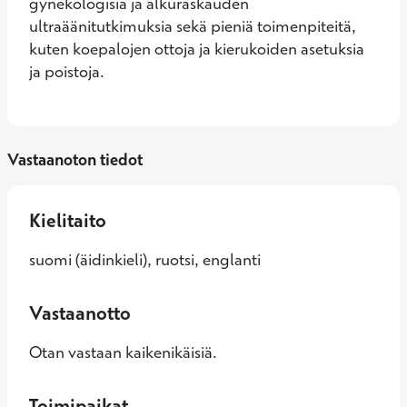
gynekologisia ja alkuraskauden 
ultraäänitutkimuksia sekä pieniä toimenpiteitä, 
kuten koepalojen ottoja ja kierukoiden asetuksia 
ja poistoja.
Vastaanoton tiedot
Kielitaito
suomi (äidinkieli), ruotsi, englanti
Vastaanotto
Otan vastaan kaikenikäisiä.
Toimipaikat