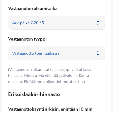
Vastaanoton alkamisaika
Vastaanoton tyyppi
(Vastaanoton alkamisaika ja tyyppi vaikuttavat
hintaan. Hinta-arvio sisältää palvelu- ja Kanta-
maksun. Pidätämme oikeudet muutoksiin.)
Erikoislääkärihinnasto
Vastaanottokäynti arkisin, enintään 10 min