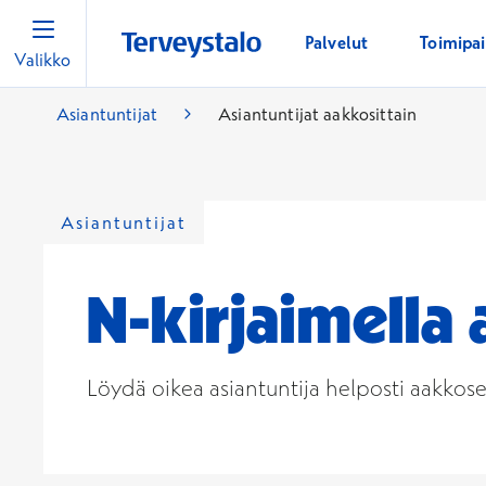
Palvelut
Toimipa
Valikko
Asiantuntijat
Asiantuntijat aakkosittain
Asiantuntijat
N-kirjaimella 
Löydä oikea asiantuntija helposti aakkosell