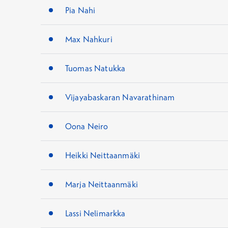
Pia Nahi
Max Nahkuri
Tuomas Natukka
Vijayabaskaran Navarathinam
Oona Neiro
Heikki Neittaanmäki
Marja Neittaanmäki
Lassi Nelimarkka