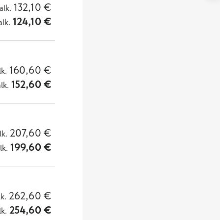
132,10
€
alk.
124,10
€
alk.
160,60
€
lk.
152,60
€
alk.
207,60
€
lk.
199,60
€
lk.
262,60
€
lk.
254,60
€
lk.