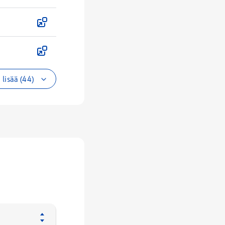
lisää (44)