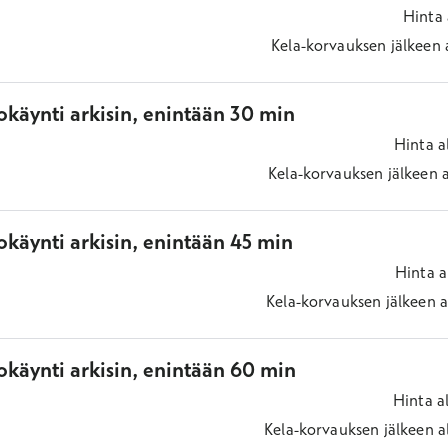
Hinta
Kela-korvauksen jälkeen
okäynti arkisin, enintään 30 min
Hinta
a
Kela-korvauksen jälkeen
käynti arkisin, enintään 45 min
Hinta
a
Kela-korvauksen jälkeen
a
okäynti arkisin, enintään 60 min
Hinta
a
Kela-korvauksen jälkeen
a