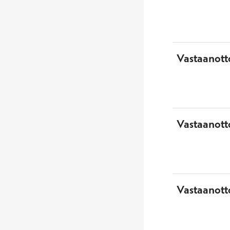
Vastaanott
Vastaanotto
Vastaanott