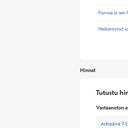
Flunssa ja sen 
Heikentynyt so
Hinnat
Tutustu hi
Vastaanoton a