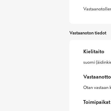
Vastaanotolleni
Vastaanoton tiedot
Kielitaito
suomi (äidinkie
Vastaanotto
Otan vastaan k
Toimipaikat