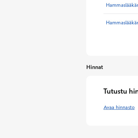
Hammaslääkäri
Hammaslääkäri
Hinnat
Tutustu hi
Avaa hinnasto