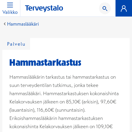
Valikko
Hammaslääkäri
Palvelu
Hammastarkastus
Hammaslääkärin tarkastus tai hammastarkastus on
suun terveydentilan tutkimus, jonka tekee
hammaslääkäri. Hammastarkastuksen kokonaishinta
Kelakorvauksen jälkeen on 85,10€ (arkisin), 97,60€
(lauantaisin), 116,60€ (sunnuntaisin).
Erikoishammaslääkärin hammastarkastuksen
kokonaishinta Kelakorvauksen jälkeen on 109,10€