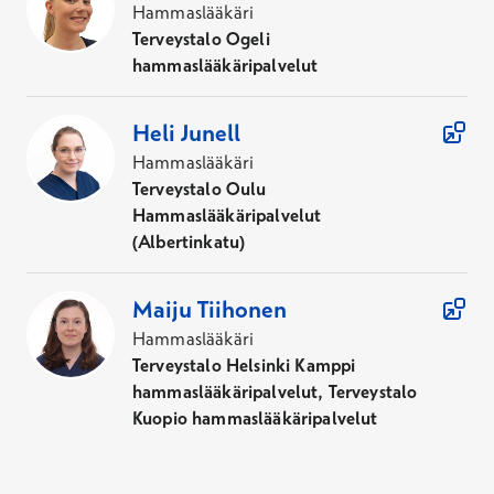
Hammaslääkäri
Terveystalo Ogeli
hammaslääkäripalvelut
Heli
Junell
Hammaslääkäri
Terveystalo Oulu
Hammaslääkäripalvelut
(Albertinkatu)
Maiju
Tiihonen
Hammaslääkäri
Terveystalo Helsinki Kamppi
hammaslääkäripalvelut, Terveystalo
Kuopio hammaslääkäripalvelut