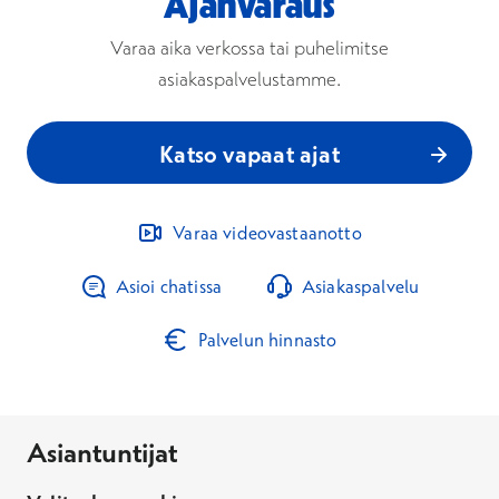
Ajanvaraus
Varaa aika verkossa tai puhelimitse
asiakaspalvelustamme.
Katso vapaat ajat
Varaa videovastaanotto
Asioi chatissa
Asiakaspalvelu
Palvelun hinnasto
Asiantuntijat