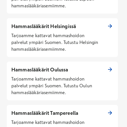
hammaslääkäriasemiimme.
Hammaslääkärit Helsingissä
Tarjoamme kattavat hammashoidon
palvelut ympäri Suomen. Tutustu Helsingin
hammaslääkäriasemiimme.
Hammaslääkärit Oulussa
Tarjoamme kattavat hammashoidon
palvelut ympäri Suomen. Tutustu Oulun
hammaslääkäriasemiimme.
Hammaslääkärit Tampereella
Tarjoamme kattavat hammashoidon