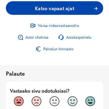
Katso vapaat ajat
Varaa videovastaanotto
Asioi chatissa
Asiakaspalvelu
Palvelun hinnasto
Palaute
Vastaako sivu odotuksiasi?
Vastaako sivu odotuksiasi?
1
2
3
4
5
Vastaa huonosti
Vastaa hyv