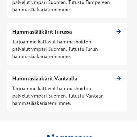
palvelut ympäri Suomen. Tutustu Tampereen
hammaslääkäriasemiimme.
Hammaslääkärit Turussa
Tarjoamme kattavat hammashoidon
palvelut ympäri Suomen. Tutustu Turun
hammaslääkäriasemiimme.
Hammaslääkärit Vantaalla
Tarjoamme kattavat hammashoidon
palvelut ympäri Suomen. Tutustu Vantaan
hammaslääkäriasemiimme.