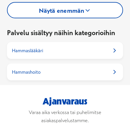
Näytä enemmän
Palvelu sisältyy näihin kategorioihin
Hammaslääkäri
Hammashoito
Ajanvaraus
Varaa aika verkossa tai puhelimitse
asiakaspalvelustamme.