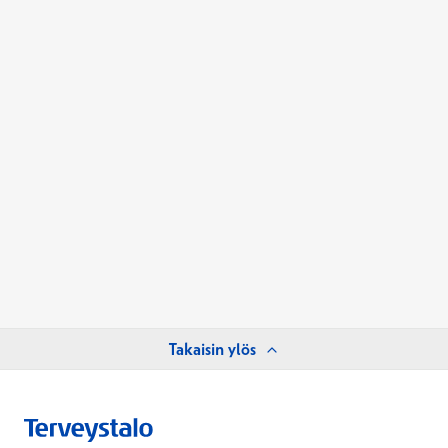
Takaisin ylös