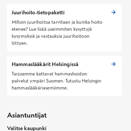
Juurihoito-tietopaketti
Milloin juurihoitoa tarvitaan ja kuinka hoito
etenee? Lue lisää useimmiten kysyttyjä
kysymyksiä ja vastauksia juurihoitoon
liittyen.
Hammaslääkärit Helsingissä
Tarjoamme kattavat hammashoidon
palvelut ympäri Suomen. Tutustu Helsingin
hammaslääkäriasemiimme.
Asiantuntijat
Valitse kaupunki