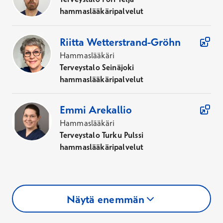
hammaslääkäripalvelut
Riitta
Wetterstrand-Gröhn
Hammaslääkäri
Terveystalo Seinäjoki
hammaslääkäripalvelut
Emmi
Arekallio
Hammaslääkäri
Terveystalo Turku Pulssi
hammaslääkäripalvelut
Näytä enemmän