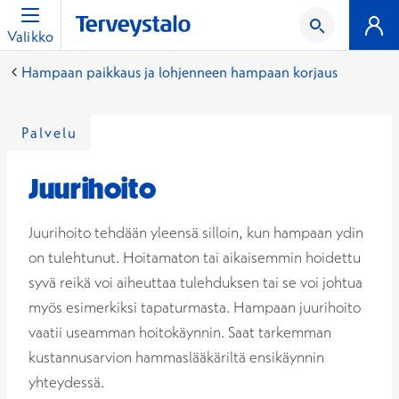
Valikko
Hampaan paikkaus ja lohjenneen hampaan korjaus
Palvelu
Juurihoito
Juurihoito tehdään yleensä silloin, kun hampaan ydin
on tulehtunut. Hoitamaton tai aikaisemmin hoidettu
syvä reikä voi aiheuttaa tulehduksen tai se voi johtua
myös esimerkiksi tapaturmasta. Hampaan juurihoito
vaatii useamman hoitokäynnin. Saat tarkemman
kustannusarvion hammaslääkäriltä ensikäynnin
yhteydessä.