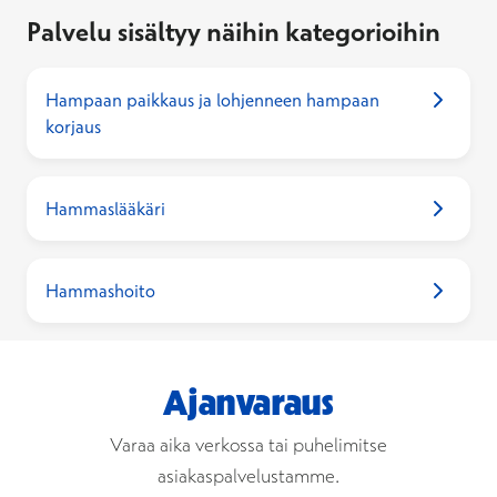
Palvelu sisältyy näihin kategorioihin
Hampaan paikkaus ja lohjenneen hampaan
korjaus
Hammaslääkäri
Hammashoito
Ajanvaraus
Varaa aika verkossa tai puhelimitse
asiakaspalvelustamme.