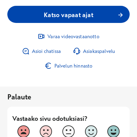
Katso vapaat ajat
Varaa videovastaanotto
Asioi chatissa
Asiakaspalvelu
Palvelun hinnasto
Palaute
Vastaako sivu odotuksiasi?
Vastaako sivu odotuksiasi?
1
2
3
4
5
Vastaa huonosti
Vastaa hyv