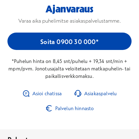
Ajanvaraus
Varaa aika puhelimitse asiakaspalvelustamme.
Soita 0900 30 000*
*Puhelun hinta on 8,45 snt/puhelu + 19,34 snt/min +
mpm/pvm. Jonotusajalta veloitetaan matkapuhelin- tai
paikallisverkkomaksu.
Asioi chatissa
Asiakaspalvelu
Palvelun hinnasto