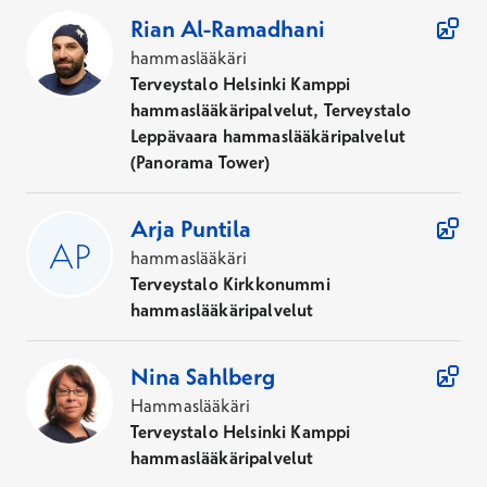
Rian
Al-Ramadhani
hammaslääkäri
Terveystalo Helsinki Kamppi
hammaslääkäripalvelut, Terveystalo
Leppävaara hammaslääkäripalvelut
(Panorama Tower)
Arja
Puntila
hammaslääkäri
Terveystalo Kirkkonummi
hammaslääkäripalvelut
Nina
Sahlberg
Hammaslääkäri
Terveystalo Helsinki Kamppi
hammaslääkäripalvelut