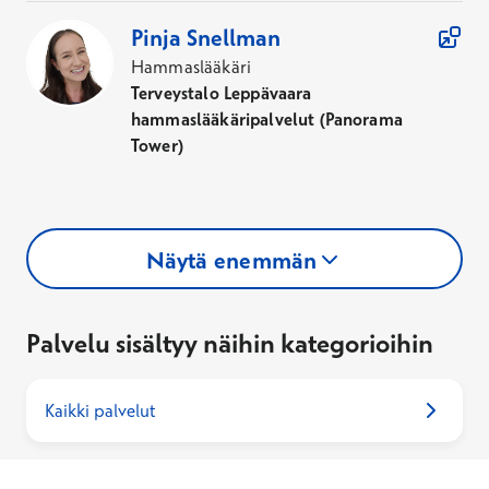
Pinja
Snellman
Hammaslääkäri
Terveystalo Leppävaara
hammaslääkäripalvelut (Panorama
Tower)
Näytä enemmän
Palvelu sisältyy näihin kategorioihin
Kaikki palvelut