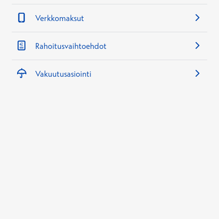
Verkkomaksut
Rahoitusvaihtoehdot
Vakuutusasiointi