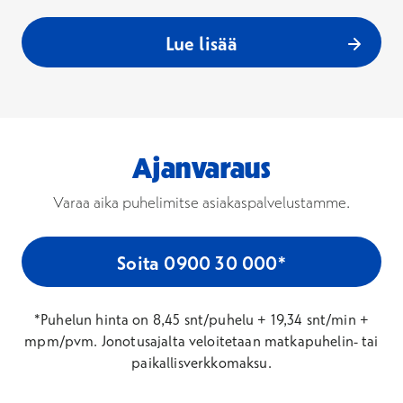
Lue lisää
Ajanvaraus
Varaa aika puhelimitse asiakaspalvelustamme.
Soita 0900 30 000*
*Puhelun hinta on 8,45 snt/puhelu + 19,34 snt/min +
mpm/pvm. Jonotusajalta veloitetaan matkapuhelin- tai
paikallisverkkomaksu.