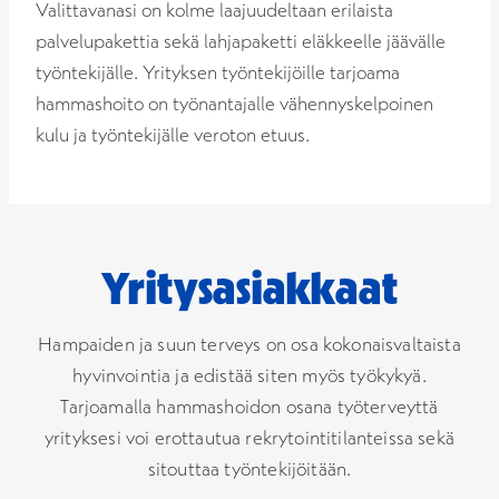
Valittavanasi on kolme laajuudeltaan erilaista
palvelupakettia sekä lahjapaketti eläkkeelle jäävälle
työntekijälle. Yrityksen työntekijöille tarjoama
hammashoito on työnantajalle vähennyskelpoinen
kulu ja työntekijälle veroton etuus.
Yritysasiakkaat
Hampaiden ja suun terveys on osa kokonaisvaltaista
hyvinvointia ja edistää siten myös työkykyä.
Tarjoamalla hammashoidon osana työterveyttä
yrityksesi voi erottautua rekrytointitilanteissa sekä
sitouttaa työntekijöitään.