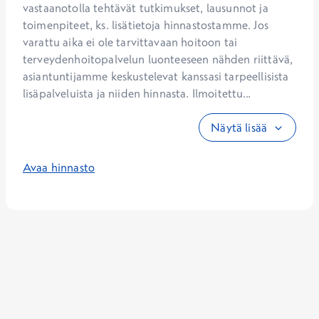
vastaanotolla tehtävät tutkimukset, lausunnot ja 
toimenpiteet, ks. lisätietoja hinnastostamme. Jos 
varattu aika ei ole tarvittavaan hoitoon tai 
terveydenhoitopalvelun luonteeseen nähden riittävä, 
asiantuntijamme keskustelevat kanssasi tarpeellisista 
lisäpalveluista ja niiden hinnasta. Ilmoitettu...
Näytä lisää
Avaa hinnasto