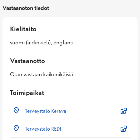
Vastaanoton tiedot
Kielitaito
suomi (äidinkieli), englanti
Vastaanotto
Otan vastaan kaikenikäisiä.
Toimipaikat
Terveystalo Kerava
Terveystalo REDI