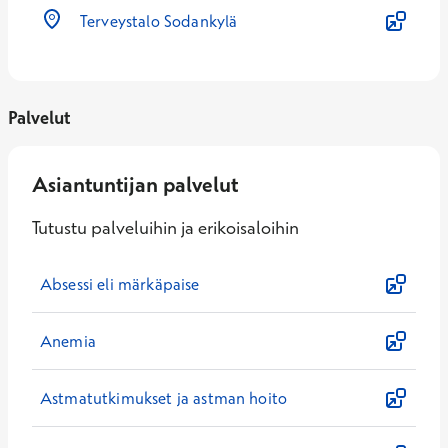
Terveystalo Sodankylä
Palvelut
Asiantuntijan palvelut
Tutustu palveluihin ja erikoisaloihin
Absessi eli märkäpaise
Anemia
Astmatutkimukset ja astman hoito