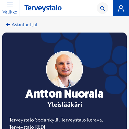
Valikko
Asiantuntijat
Antton Nuorala
Yleislääkäri
Terveystalo Sodankylä, Terveystalo Kerava,
Terveystalo REDI