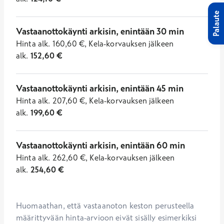
Palaute
Vastaanottokäynti arkisin, enintään 30 min
Hinta
alk.
160,60
€
,
Kela-korvauksen jälkeen
alk.
152,60
€
Vastaanottokäynti arkisin, enintään 45 min
Hinta
alk.
207,60
€
,
Kela-korvauksen jälkeen
alk.
199,60
€
Vastaanottokäynti arkisin, enintään 60 min
Hinta
alk.
262,60
€
,
Kela-korvauksen jälkeen
alk.
254,60
€
Huomaathan, että vastaanoton keston perusteella 
määrittyvään hinta-arvioon eivät sisälly esimerkiksi 