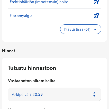
Erektiohäiriön (impotenssin) hoito
Fibromyalgia
Näytä lisää (61)
Hinnat
Tutustu hinnastoon
Vastaanoton alkamisaika