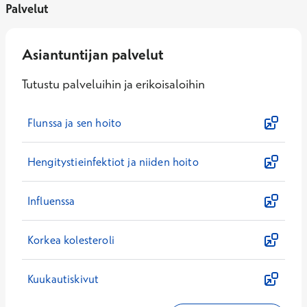
Palvelut
Asiantuntijan palvelut
Tutustu palveluihin ja erikoisaloihin
Flunssa ja sen hoito
Hengitystieinfektiot ja niiden hoito
Influenssa
Korkea kolesteroli
Kuukautiskivut