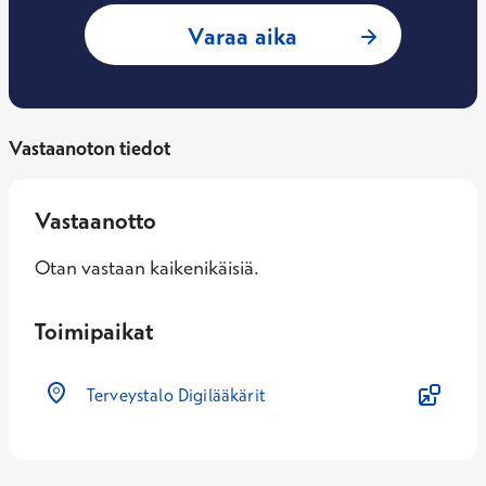
: Hanna Niskasaari
Varaa aika
Vastaanoton tiedot
Vastaanotto
Otan vastaan kaikenikäisiä.
Toimipaikat
Terveystalo Digilääkärit