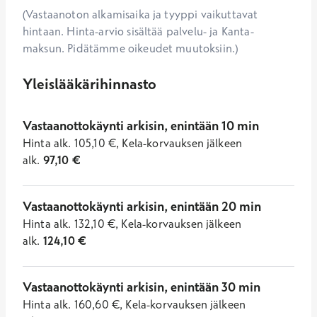
(Vastaanoton alkamisaika ja tyyppi vaikuttavat
hintaan. Hinta-arvio sisältää palvelu- ja Kanta-
maksun. Pidätämme oikeudet muutoksiin.)
Yleislääkärihinnasto
Vastaanottokäynti arkisin, enintään 10 min
Hinta
alk.
105,10
€
,
Kela-korvauksen jälkeen
alk.
97,10
€
Vastaanottokäynti arkisin, enintään 20 min
Hinta
alk.
132,10
€
,
Kela-korvauksen jälkeen
alk.
124,10
€
Vastaanottokäynti arkisin, enintään 30 min
Hinta
alk.
160,60
€
,
Kela-korvauksen jälkeen