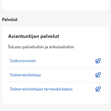
Palvelut
Asiantuntijan palvelut
Tutustu palveluihin ja erikoisaloihin
Työhyvinvointi
Työterveyshoitaja
Työterveyshoitajan terveystarkastus