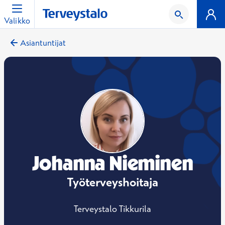
Valikko
Asiantuntijat
Johanna Nieminen
Työterveyshoitaja
Terveystalo Tikkurila