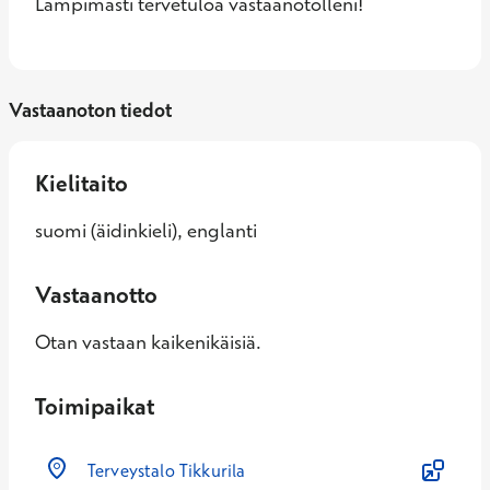
Lämpimästi tervetuloa vastaanotolleni!
Vastaanoton tiedot
Kielitaito
suomi (äidinkieli), englanti
Vastaanotto
Otan vastaan kaikenikäisiä.
Toimipaikat
Terveystalo Tikkurila