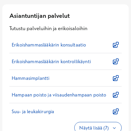
Asiantuntijan palvelut
Tutustu palveluihin ja erikoisaloihin
Erikoishammaslääkärin konsultaatio
Erikoishammaslääkärin kontrollikäynti
Hammasimplantti
Hampaan poisto ja viisaudenhampaan poisto
Suu- ja leukakirurgia
Näytä lisää (7)