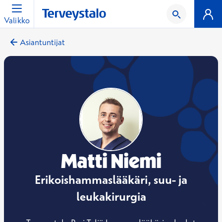
Valikko
Asiantuntijat
Matti Niemi
Erikoishammaslääkäri, suu- ja
leukakirurgia