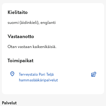
Kielitaito
suomi (äidinkieli), englanti
Vastaanotto
Otan vastaan kaikenikäisiä.
Toimipaikat
Terveystalo Pori Teljä
hammaslääkäripalvelut
Palvelut