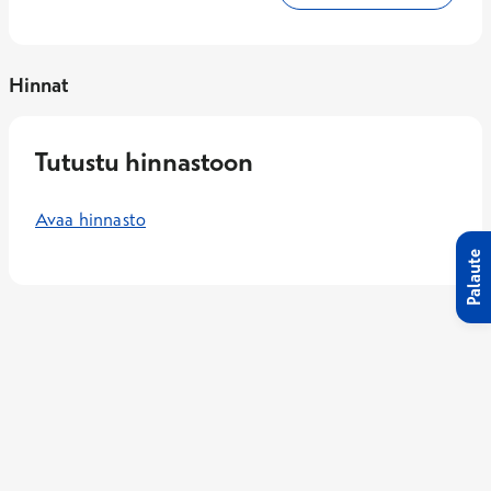
Hinnat
Tutustu hinnastoon
Avaa hinnasto
Palaute