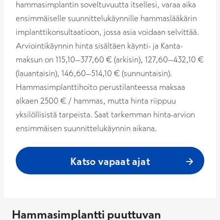
hammasimplantin soveltuvuutta itsellesi, varaa aika
ensimmäiselle suunnittelukäynnille hammaslääkärin
implanttikonsultaatioon, jossa asia voidaan selvittää.
Arviointikäynnin hinta sisältäen käynti- ja Kanta-
maksun on 115,10–377,60 € (arkisin), 127,60–432,10 €
(lauantaisin), 146,60–514,10 € (sunnuntaisin).
Hammasimplanttihoito perustilanteessa maksaa
alkaen 2500 € / hammas, mutta hinta riippuu
yksilöllisistä tarpeista. Saat tarkemman hinta-arvion
ensimmäisen suunnittelukäynnin aikana.
Katso vapaat ajat
Hammasimplantti puuttuvan