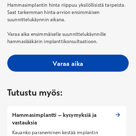
Hammasimplantin hinta riippuu yksilöllisistä tarpeista.
Saat tarkemman hinta-arvion ensimmäisen
suunnittelukäynnin aikana.
Varaa aika ensimmäiselle suunnittelukäynnille
hammaslääkärin implanttikonsultaatioon.
Varaa aika
Tutustu myös:
Hammasimplantti – kysymyksiä ja
vastauksia
Kauanko paraneminen kestää implantin