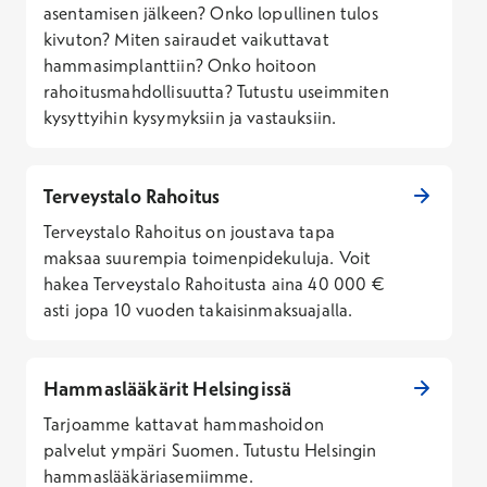
asentamisen jälkeen? Onko lopullinen tulos
kivuton? Miten sairaudet vaikuttavat
hammasimplanttiin? Onko hoitoon
rahoitusmahdollisuutta? Tutustu useimmiten
kysyttyihin kysymyksiin ja vastauksiin.
Terveystalo Rahoitus
Terveystalo Rahoitus on joustava tapa
maksaa suurempia toimenpidekuluja. Voit
hakea Terveystalo Rahoitusta aina 40 000 €
asti jopa 10 vuoden takaisinmaksuajalla.
Hammaslääkärit Helsingissä
Tarjoamme kattavat hammashoidon
palvelut ympäri Suomen. Tutustu Helsingin
hammaslääkäriasemiimme.