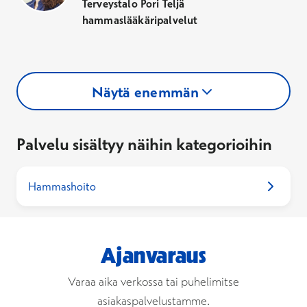
Terveystalo Pori Teljä
hammaslääkäripalvelut
Näytä enemmän
Palvelu sisältyy näihin kategorioihin
Hammashoito
Ajanvaraus
Varaa aika verkossa tai puhelimitse
asiakaspalvelustamme.