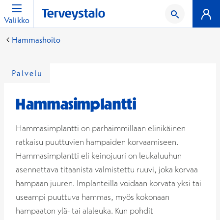
Valikko
Hammashoito
Palvelu
Hammasimplantti
Hammasimplantti on parhaimmillaan elinikäinen
ratkaisu puuttuvien hampaiden korvaamiseen.
Hammasimplantti eli keinojuuri on leukaluuhun
asennettava titaanista valmistettu ruuvi, joka korvaa
hampaan juuren. Implanteilla voidaan korvata yksi tai
useampi puuttuva hammas, myös kokonaan
hampaaton ylä- tai alaleuka. Kun pohdit