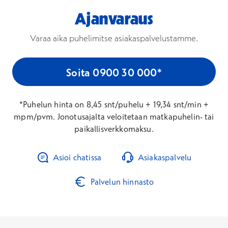
Ajanvaraus
Varaa aika puhelimitse asiakaspalvelustamme.
Soita 0900 30 000*
*Puhelun hinta on 8,45 snt/puhelu + 19,34 snt/min +
mpm/pvm. Jonotusajalta veloitetaan matkapuhelin- tai
paikallisverkkomaksu.
Asioi chatissa
Asiakaspalvelu
Palvelun hinnasto