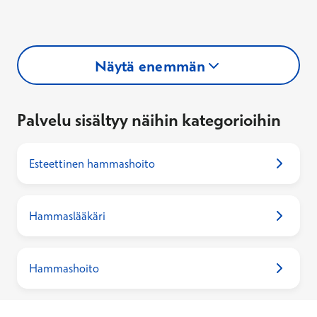
Näytä enemmän
Palvelu sisältyy näihin kategorioihin
Esteettinen hammashoito
Hammaslääkäri
Hammashoito