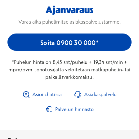
Ajanvaraus
Varaa aika puhelimitse asiakaspalvelustamme.
Soita 0900 30 000*
*Puhelun hinta on 8,45 snt/puhelu + 19,34 snt/min +
mpm/pvm. Jonotusajalta veloitetaan matkapuhelin- tai
paikallisverkkomaksu.
Asioi chatissa
Asiakaspalvelu
Palvelun hinnasto