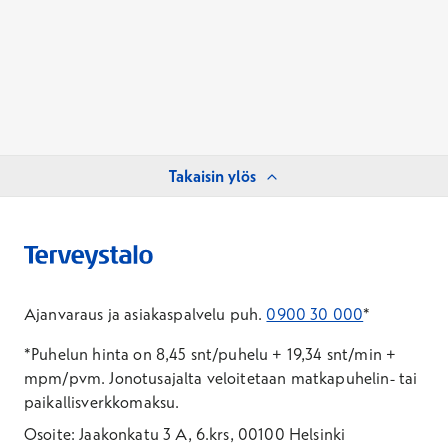
Takaisin ylös
Ajanvaraus ja asiakaspalvelu puh.
0900 30 000
*
*Puhelun hinta on 8,45 snt/puhelu + 19,34 snt/min +
mpm/pvm.
Jonotusajalta veloitetaan matkapuhelin- tai
paikallisverkkomaksu.
Osoite: Jaakonkatu 3 A, 6.krs, 00100 Helsinki