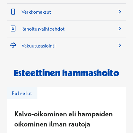
Verkkomaksut
Rahoitusvaihtoehdot
Vakuutusasiointi
Esteettinen hammashoito
Palvelut
Kalvo-oikominen eli hampaiden
oikominen ilman rautoja