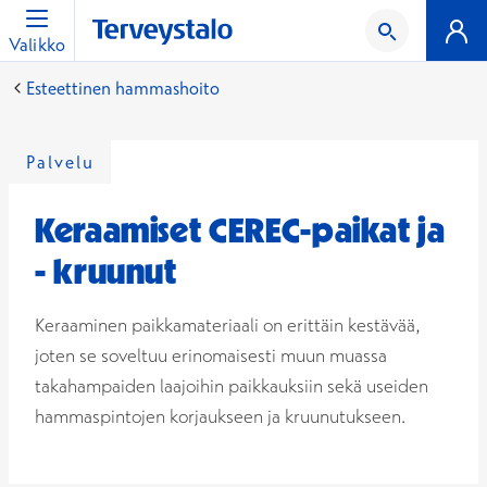
Valikko
Esteettinen hammashoito
Palvelu
Keraamiset CEREC-paikat ja
- kruunut
Keraaminen paikkamateriaali on erittäin kestävää,
joten se soveltuu erinomaisesti muun muassa
takahampaiden laajoihin paikkauksiin sekä useiden
hammaspintojen korjaukseen ja kruunutukseen.