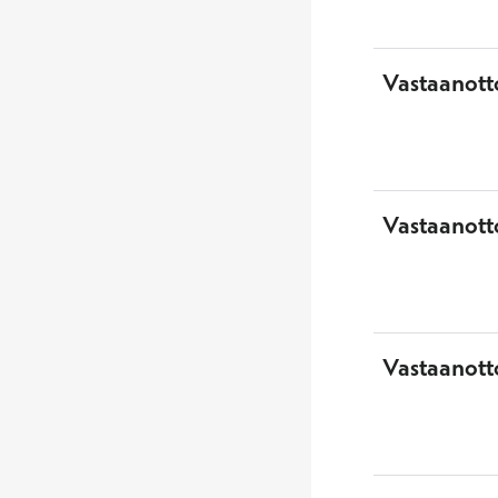
Vastaanott
Vastaanott
Vastaanotto