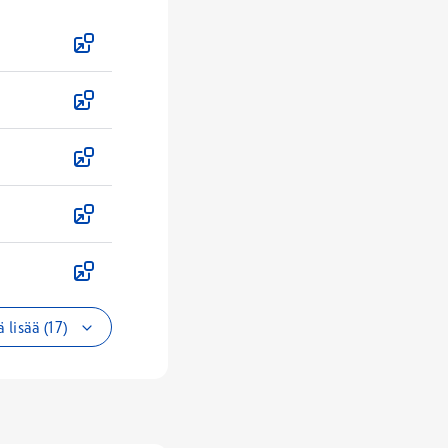
 lisää (17)