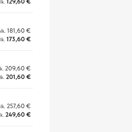
129,60
€
lk.
181,60
€
alk.
173,60
€
lk.
209,60
€
lk.
201,60
€
lk.
257,60
€
alk.
249,60
€
lk.