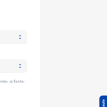
velu- ja Kanta-
Palaute