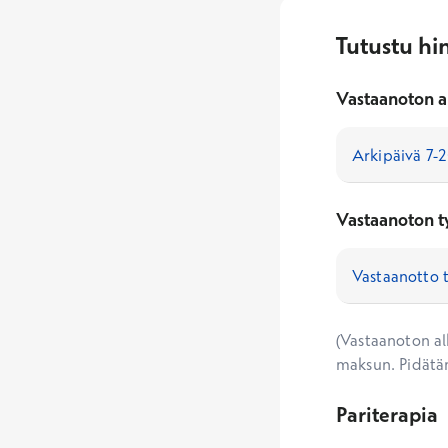
Tutustu hi
Vastaanoton a
Vastaanoton t
(Vastaanoton alk
maksun. Pidätä
Pariterapia