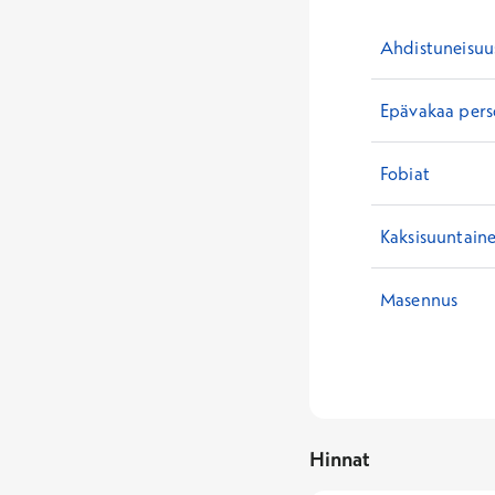
Ahdistuneisuu
Epävakaa perso
Fobiat
Kaksisuuntaine
Masennus
Hinnat