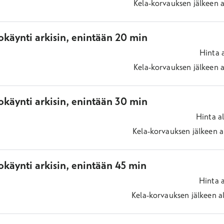
Kela-korvauksen jälkeen
a
okäynti arkisin, enintään 20 min
Hinta
Kela-korvauksen jälkeen
a
okäynti arkisin, enintään 30 min
Hinta
a
Kela-korvauksen jälkeen
a
käynti arkisin, enintään 45 min
Hinta
Kela-korvauksen jälkeen
a