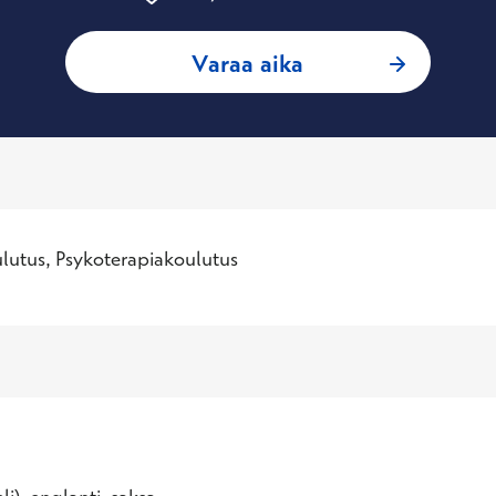
: Marja-Riitta Nils
Varaa aika
lutus, Psykoterapiakoulutus