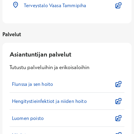
Terveystalo Vaasa Tammipiha
Palvelut
Asiantuntijan palvelut
Tutustu palveluihin ja erikoisaloihin
Flunssa ja sen hoito
Hengitystieinfektiot ja niiden hoito
Luomen poisto