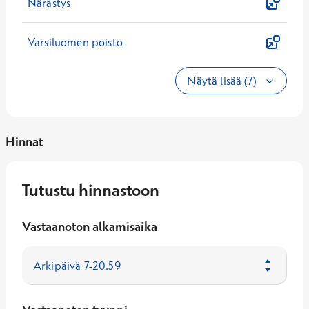
Närästys
Varsiluomen poisto
Näytä lisää (7)
Hinnat
Tutustu hinnastoon
Vastaanoton alkamisaika