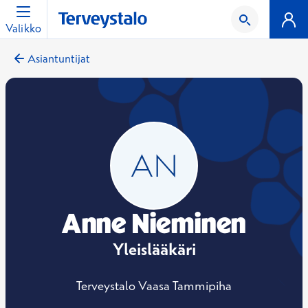
Valikko
Asiantuntijat
Anne Nieminen
Yleislääkäri
Terveystalo Vaasa Tammipiha