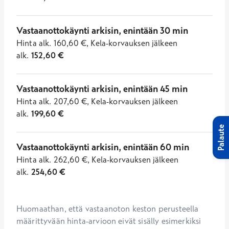
Vastaanottokäynti arkisin, enintään 30 min
Hinta
alk.
160,60
€
,
Kela-korvauksen jälkeen
alk.
152,60
€
Vastaanottokäynti arkisin, enintään 45 min
Hinta
alk.
207,60
€
,
Kela-korvauksen jälkeen
alk.
199,60
€
Palaute
Vastaanottokäynti arkisin, enintään 60 min
Hinta
alk.
262,60
€
,
Kela-korvauksen jälkeen
alk.
254,60
€
Huomaathan, että vastaanoton keston perusteella 
määrittyvään hinta-arvioon eivät sisälly esimerkiksi 