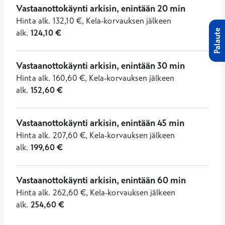
Vastaanottokäynti arkisin, enintään 20 min
Hinta
alk.
132,10
€
,
Kela-korvauksen jälkeen
Palaute
alk.
124,10
€
Vastaanottokäynti arkisin, enintään 30 min
Hinta
alk.
160,60
€
,
Kela-korvauksen jälkeen
alk.
152,60
€
Vastaanottokäynti arkisin, enintään 45 min
Hinta
alk.
207,60
€
,
Kela-korvauksen jälkeen
alk.
199,60
€
Vastaanottokäynti arkisin, enintään 60 min
Hinta
alk.
262,60
€
,
Kela-korvauksen jälkeen
alk.
254,60
€