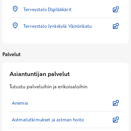
Terveystalo Digilääkärit
Terveystalo Jyväskylä Väinönkatu
Palvelut
Asiantuntijan palvelut
Tutustu palveluihin ja erikoisaloihin
Anemia
Astmatutkimukset ja astman hoito