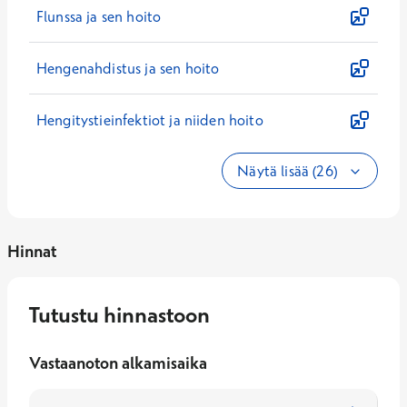
Flunssa ja sen hoito
Hengenahdistus ja sen hoito
Hengitystieinfektiot ja niiden hoito
Näytä lisää (26)
Hinnat
Tutustu hinnastoon
Vastaanoton alkamisaika