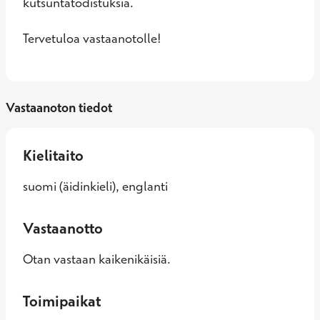
kutsuntatodistuksia. 

Tervetuloa vastaanotolle!
Vastaanoton tiedot
Kielitaito
suomi (äidinkieli), englanti
Vastaanotto
Otan vastaan kaikenikäisiä.
Toimipaikat