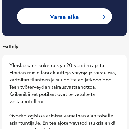
: Saija Nordström,
Varaa aika
Esittely
Yleislääkärin kokemus yli 20-vuoden ajalta. 
Hoidan mielelläni akuutteja vaivoja ja sairauksia, 
kartoitan tilanteen ja suunnittelen jatkohoidon. 
Teen työterveyden sairausvastaanottoa. 
Kaikenikäiset potilaat ovat tervetulleita 
vastaanotolleni. 

Gynekologisissa asioissa varaathan ajan toiselle 
asiantuntijalle. En tee ajoterveystodistuksia enkä 