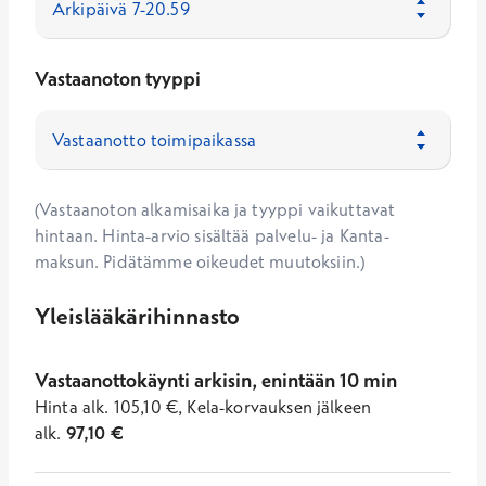
Vastaanoton tyyppi
(Vastaanoton alkamisaika ja tyyppi vaikuttavat
hintaan. Hinta-arvio sisältää palvelu- ja Kanta-
maksun. Pidätämme oikeudet muutoksiin.)
Yleislääkärihinnasto
Vastaanottokäynti arkisin, enintään 10 min
Hinta
alk.
105,10
€
,
Kela-korvauksen jälkeen
alk.
97,10
€