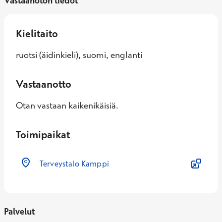
Vastaanoton tiedot
Kielitaito
ruotsi (äidinkieli), suomi, englanti
Vastaanotto
Otan vastaan kaikenikäisiä.
Toimipaikat
Terveystalo Kamppi
Palvelut