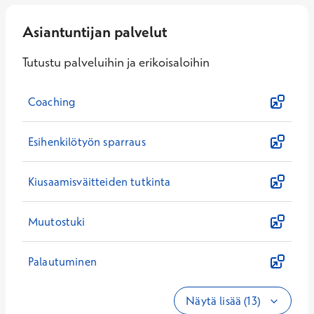
Asiantuntijan palvelut
Tutustu palveluihin ja erikoisaloihin
Coaching
Esihenkilötyön sparraus
Kiusaamisväitteiden tutkinta
Muutostuki
Palautuminen
Näytä lisää (13)