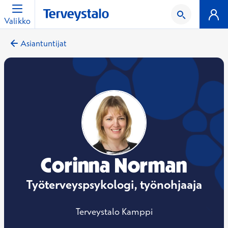
Valikko
Asiantuntijat
Corinna Norman
Työterveyspsykologi, työnohjaaja
Terveystalo Kamppi