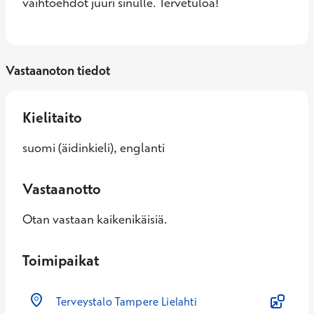
vaihtoehdot juuri sinulle. Tervetuloa!
Vastaanoton tiedot
Kielitaito
suomi (äidinkieli), englanti
Vastaanotto
Otan vastaan kaikenikäisiä.
Toimipaikat
Terveystalo Tampere Lielahti