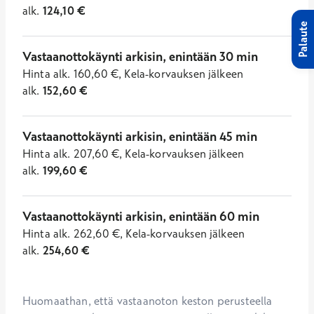
alk.
124,10
€
Palaute
Vastaanottokäynti arkisin, enintään 30 min
Hinta
alk.
160,60
€
,
Kela-korvauksen jälkeen
alk.
152,60
€
Vastaanottokäynti arkisin, enintään 45 min
Hinta
alk.
207,60
€
,
Kela-korvauksen jälkeen
alk.
199,60
€
Vastaanottokäynti arkisin, enintään 60 min
Hinta
alk.
262,60
€
,
Kela-korvauksen jälkeen
alk.
254,60
€
Huomaathan, että vastaanoton keston perusteella 