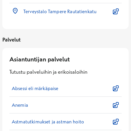
Terveystalo Tampere Rautatienkatu
Palvelut
Asiantuntijan palvelut
Tutustu palveluihin ja erikoisaloihin
Absessi eli märkäpaise
Anemia
Astmatutkimukset ja astman hoito