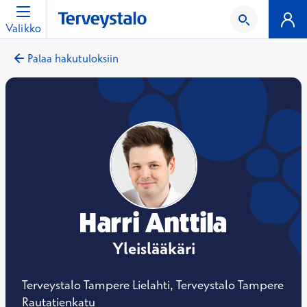
Valikko
Palaa hakutuloksiin
Harri Anttila
Yleislääkäri
Terveystalo Tampere Lielahti, Terveystalo Tampere
Rautatienkatu