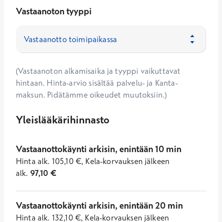
Vastaanoton tyyppi
(Vastaanoton alkamisaika ja tyyppi vaikuttavat
hintaan. Hinta-arvio sisältää palvelu- ja Kanta-
maksun. Pidätämme oikeudet muutoksiin.)
Yleislääkärihinnasto
Vastaanottokäynti arkisin, enintään 10 min
Hinta
alk.
105,10
€
,
Kela-korvauksen jälkeen
alk.
97,10
€
Vastaanottokäynti arkisin, enintään 20 min
Hinta
alk.
132,10
€
,
Kela-korvauksen jälkeen