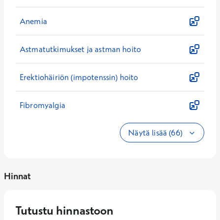
Anemia
Astmatutkimukset ja astman hoito
Erektiohäiriön (impotenssin) hoito
Fibromyalgia
Näytä lisää (66)
Hinnat
Tutustu hinnastoon