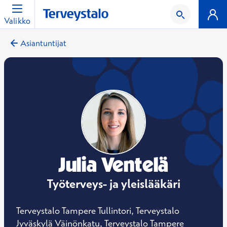
Valikko
Asiantuntijat
Julia Ventelä
Työterveys- ja yleislääkäri
Terveystalo Tampere Tullintori, Terveystalo
Jyväskylä Väinönkatu, Terveystalo Tampere