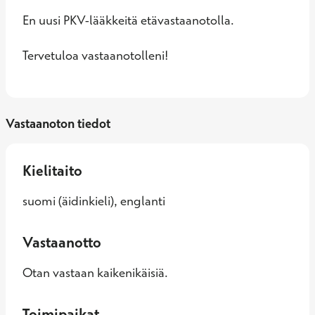
En uusi PKV-lääkkeitä etävastaanotolla.

Tervetuloa vastaanotolleni!
Vastaanoton tiedot
Kielitaito
suomi (äidinkieli), englanti
Vastaanotto
Otan vastaan kaikenikäisiä.
Toimipaikat