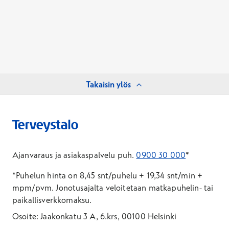
Takaisin ylös
Ajanvaraus ja asiakaspalvelu puh.
0900 30 000
*
*Puhelun hinta on 8,45 snt/puhelu + 19,34 snt/min +
mpm/pvm.
Jonotusajalta veloitetaan matkapuhelin- tai
paikallisverkkomaksu.
Osoite: Jaakonkatu 3 A, 6.krs, 00100 Helsinki