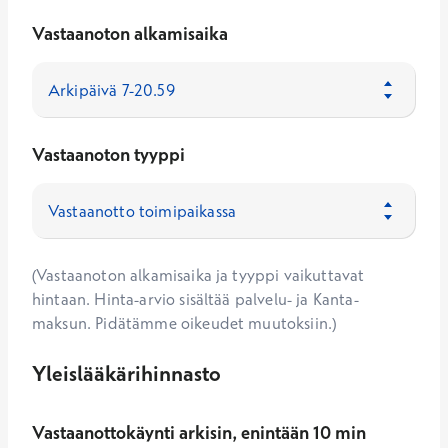
Vastaanoton alkamisaika
Vastaanoton tyyppi
(Vastaanoton alkamisaika ja tyyppi vaikuttavat
hintaan. Hinta-arvio sisältää palvelu- ja Kanta-
maksun. Pidätämme oikeudet muutoksiin.)
Yleislääkärihinnasto
Vastaanottokäynti arkisin, enintään 10 min