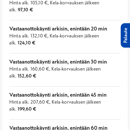
Hinta
alk.
105,10
€
,
Kela-korvauksen jälkeen
alk.
97,10
€
Vastaanottokäynti arkisin, enintään 20 min
Palaute
Hinta
alk.
132,10
€
,
Kela-korvauksen jälkeen
alk.
124,10
€
Vastaanottokäynti arkisin, enintään 30 min
Hinta
alk.
160,60
€
,
Kela-korvauksen jälkeen
alk.
152,60
€
Vastaanottokäynti arkisin, enintään 45 min
Hinta
alk.
207,60
€
,
Kela-korvauksen jälkeen
alk.
199,60
€
Vastaanottokäynti arkisin, enintään 60 min