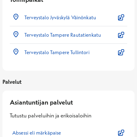
Terveystalo Jyväskylä Väinönkatu
Terveystalo Tampere Rautatienkatu
Terveystalo Tampere Tullintori
Palvelut
Asiantuntijan palvelut
Tutustu palveluihin ja erikoisaloihin
Absessi eli märkäpaise