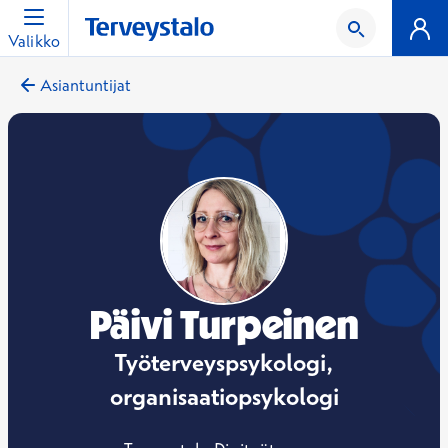
Valikko
Asiantuntijat
Päivi Turpeinen
Työterveyspsykologi,
organisaatiopsykologi