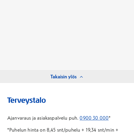
Takaisin ylös
Ajanvaraus ja asiakaspalvelu puh.
0900 30 000
*
*Puhelun hinta on 8,45 snt/puhelu + 19,34 snt/min +