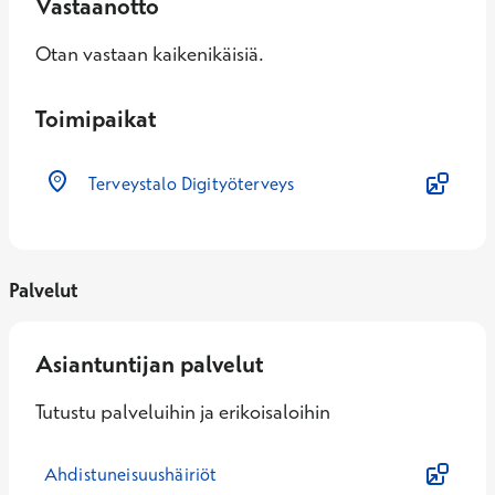
Vastaanotto
Otan vastaan kaikenikäisiä.
Toimipaikat
Terveystalo Digityöterveys
Palvelut
Asiantuntijan palvelut
Tutustu palveluihin ja erikoisaloihin
Ahdistuneisuushäiriöt