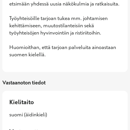
etsimään yhdessä uusia näkökulmia ja ratkaisuita. 

Työyhteisöille tarjoan tukea mm. johtamisen 
kehittämiseen, muutostilanteisiin sekä 
työyhteisöjen hyvinvointiin ja ristiriitoihin. 

Huomioithan, että tarjoan palveluita ainoastaan 
suomen kielellä.
Vastaanoton tiedot
Kielitaito
suomi (äidinkieli)