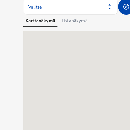
Valitse
Karttanäkymä
Listanäkymä