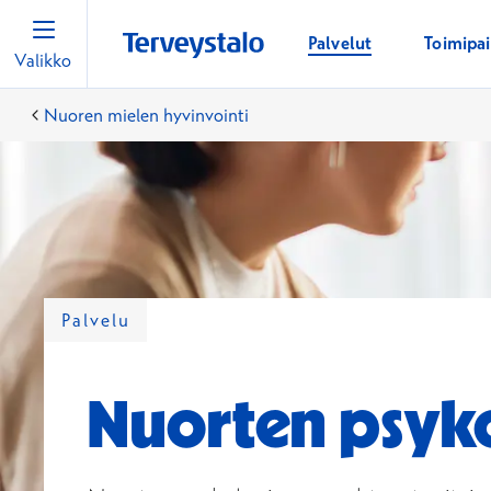
Palvelut
Toimipa
Valikko
Nuoren mielen hyvinvointi
Palvelu
Nuorten psyk