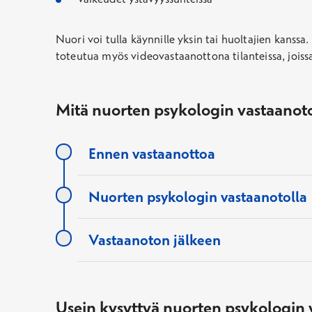
Nuori voi tulla käynnille yksin tai huoltajien kanss
toteutua myös videovastaanottona tilanteissa, joissa 
Mitä nuorten psykologin vastaanot
Ennen vastaanottoa
Nuorten psykologin vastaanotolla
Vastaanoton jälkeen
Usein kysyttyä nuorten psykologin 