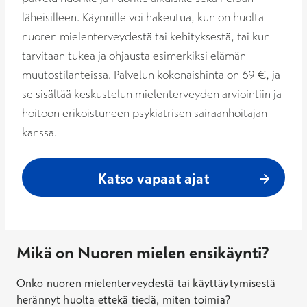
läheisilleen. Käynnille voi hakeutua, kun on huolta
nuoren mielenterveydestä tai kehityksestä, tai kun
tarvitaan tukea ja ohjausta esimerkiksi elämän
muutostilanteissa. Palvelun kokonaishinta on 69 €, ja
se sisältää keskustelun mielenterveyden arviointiin ja
hoitoon erikoistuneen psykiatrisen sairaanhoitajan
kanssa.
Katso vapaat ajat
Mikä on Nuoren mielen ensikäynti?
Onko nuoren mielenterveydestä tai käyttäytymisestä
herännyt huolta ettekä tiedä, miten toimia?