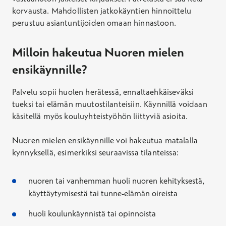
korvausta. Mahdollisten jatkokäyntien hinnoittelu
perustuu asiantuntijoiden omaan hinnastoon.
Milloin hakeutua Nuoren mielen
ensikäynnille?
Palvelu sopii huolen herätessä, ennaltaehkäiseväksi
tueksi tai elämän muutostilanteisiin. Käynnillä voidaan
käsitellä myös kouluyhteistyöhön liittyviä asioita.
Nuoren mielen ensikäynnille voi hakeutua matalalla
kynnyksellä, esimerkiksi seuraavissa tilanteissa:
nuoren tai vanhemman huoli nuoren kehityksestä,
käyttäytymisestä tai tunne-elämän oireista
huoli koulunkäynnistä tai opinnoista