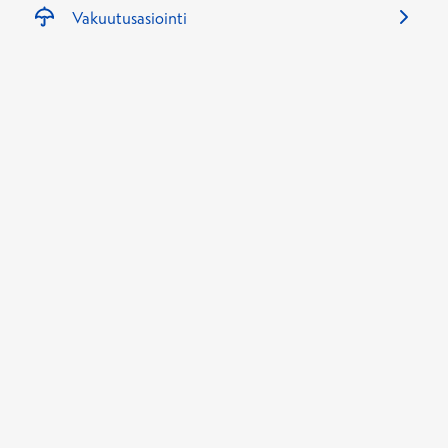
Vakuutusasiointi