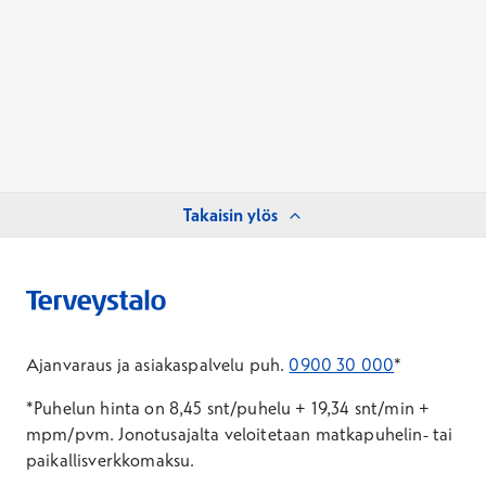
Takaisin ylös
Ajanvaraus ja asiakaspalvelu puh.
0900 30 000
*
*Puhelun hinta on 8,45 snt/puhelu + 19,34 snt/min +
mpm/pvm.
Jonotusajalta veloitetaan matkapuhelin- tai
paikallisverkkomaksu.