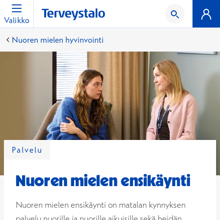
Valikko
Nuoren mielen hyvinvointi
Palvelu
Nuoren mielen ensikäynti
Nuoren mielen ensikäynti on matalan kynnyksen
palvelu nuorille ja nuorille aikuisille sekä heidän