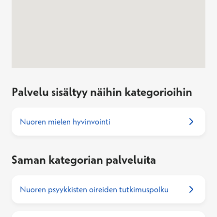
Jos haluat poistua kartalta tai ohittaa kartan, paina Escape
Palvelu sisältyy näihin kategorioihin
Nuoren mielen hyvinvointi
Saman kategorian palveluita
Nuoren psyykkisten oireiden tutkimuspolku