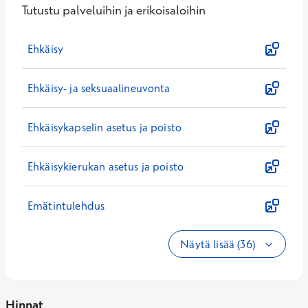
Tutustu palveluihin ja erikoisaloihin
Ehkäisy
Ehkäisy- ja seksuaalineuvonta
Ehkäisykapselin asetus ja poisto
Ehkäisykierukan asetus ja poisto
Emätintulehdus
Näytä lisää (36)
Hinnat