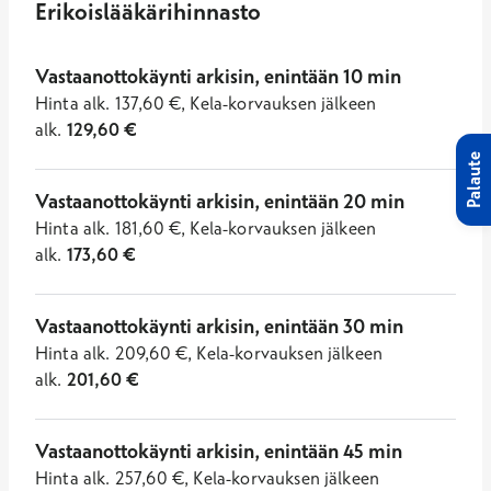
Erikoislääkärihinnasto
Vastaanottokäynti arkisin, enintään 10 min
Hinta
alk.
137,60
€
,
Kela-korvauksen jälkeen
alk.
129,60
€
Palaute
Vastaanottokäynti arkisin, enintään 20 min
Hinta
alk.
181,60
€
,
Kela-korvauksen jälkeen
alk.
173,60
€
Vastaanottokäynti arkisin, enintään 30 min
Hinta
alk.
209,60
€
,
Kela-korvauksen jälkeen
alk.
201,60
€
Vastaanottokäynti arkisin, enintään 45 min
Hinta
alk.
257,60
€
,
Kela-korvauksen jälkeen