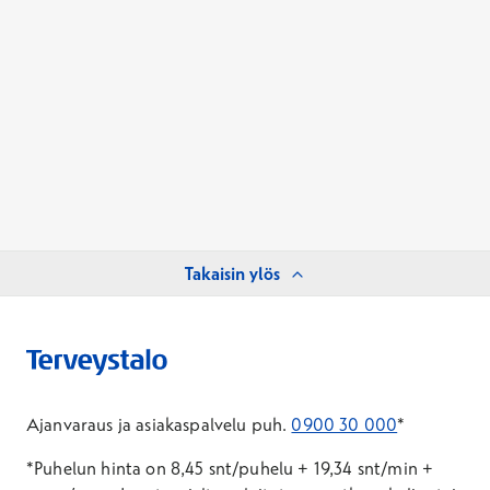
Takaisin ylös
Ajanvaraus ja asiakaspalvelu puh.
0900 30 000
*
*Puhelun hinta on 8,45 snt/puhelu + 19,34 snt/min +