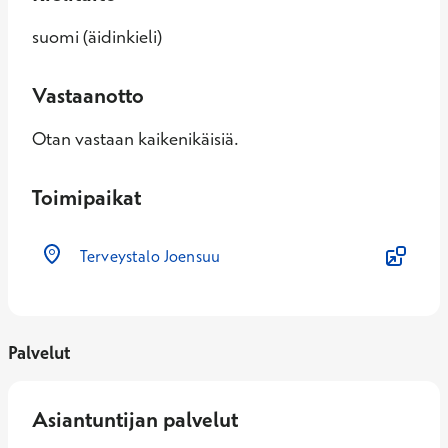
suomi (äidinkieli)
Vastaanotto
Otan vastaan kaikenikäisiä.
Toimipaikat
Terveystalo Joensuu
Palvelut
Asiantuntijan palvelut