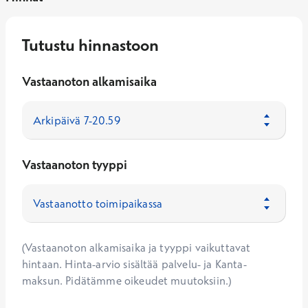
Tutustu hinnastoon
Vastaanoton alkamisaika
Vastaanoton tyyppi
(Vastaanoton alkamisaika ja tyyppi vaikuttavat
hintaan. Hinta-arvio sisältää palvelu- ja Kanta-
maksun. Pidätämme oikeudet muutoksiin.)