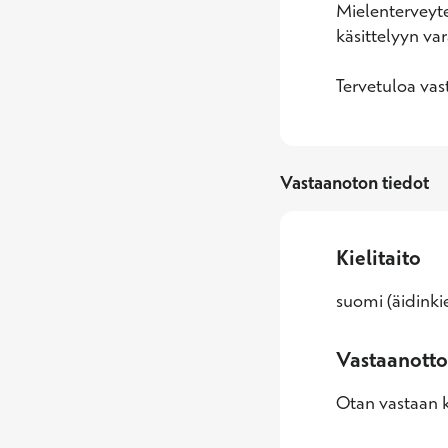
Mielenterveyte
käsittelyyn var
Tervetuloa vas
Vastaanoton tiedot
Kielitaito
suomi (äidinkie
Vastaanotto
Otan vastaan k