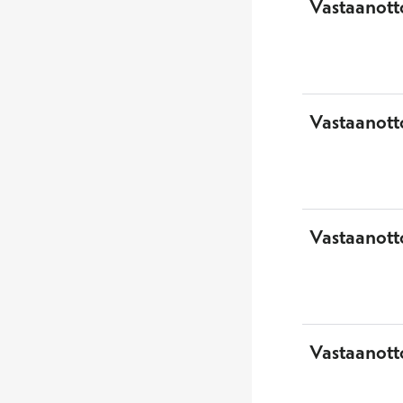
Vastaanott
Vastaanott
Vastaanotto
Vastaanott