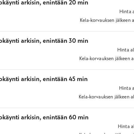
okäynti arkisin, enintään 20 min
Hinta
Kela-korvauksen jälkeen
a
okäynti arkisin, enintään 30 min
Hinta
a
Kela-korvauksen jälkeen
a
käynti arkisin, enintään 45 min
Hinta
Kela-korvauksen jälkeen
a
okäynti arkisin, enintään 60 min
Hinta
a