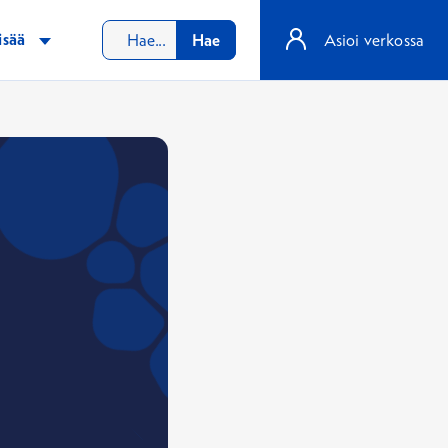
isää
Hae
Asioi verkossa