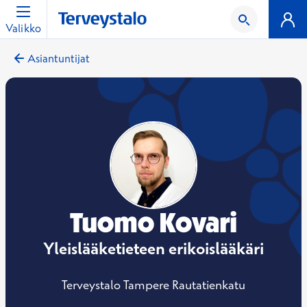
Valikko
Asiantuntijat
Tuomo Kovari
Yleislääketieteen erikoislääkäri
Terveystalo Tampere Rautatienkatu