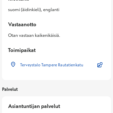
suomi (äidinkieli), englanti
Vastaanotto
Otan vastaan kaikenikäisiä.
Toimipaikat
Terveystalo Tampere Rautatienkatu
Palvelut
Asiantuntijan palvelut