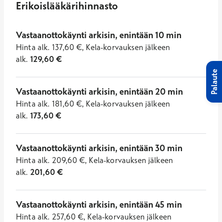
Erikoislääkärihinnasto
Vastaanottokäynti arkisin, enintään 10 min
Hinta
alk.
137,60
€
,
Kela-korvauksen jälkeen
alk.
129,60
€
Palaute
Vastaanottokäynti arkisin, enintään 20 min
Hinta
alk.
181,60
€
,
Kela-korvauksen jälkeen
alk.
173,60
€
Vastaanottokäynti arkisin, enintään 30 min
Hinta
alk.
209,60
€
,
Kela-korvauksen jälkeen
alk.
201,60
€
Vastaanottokäynti arkisin, enintään 45 min
Hinta
alk.
257,60
€
,
Kela-korvauksen jälkeen