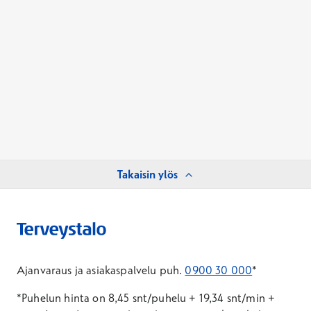
Takaisin ylös
Ajanvaraus ja asiakaspalvelu puh.
0900 30 000
*
*Puhelun hinta on 8,45 snt/puhelu + 19,34 snt/min +