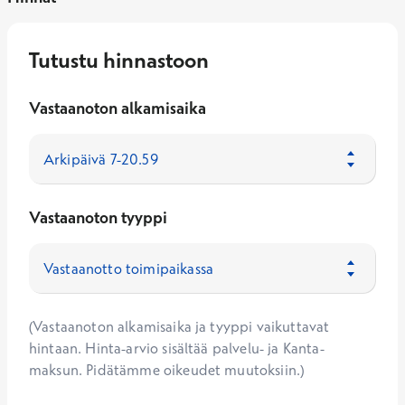
Tutustu hinnastoon
Vastaanoton alkamisaika
Vastaanoton tyyppi
(Vastaanoton alkamisaika ja tyyppi vaikuttavat
hintaan. Hinta-arvio sisältää palvelu- ja Kanta-
maksun. Pidätämme oikeudet muutoksiin.)