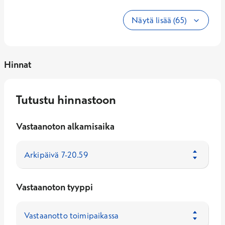
Näytä lisää (65)
Hinnat
Tutustu hinnastoon
Vastaanoton alkamisaika
Vastaanoton tyyppi