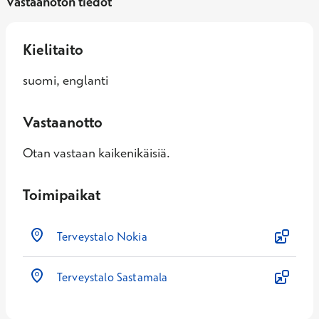
Vastaanoton tiedot
Kielitaito
suomi, englanti
Vastaanotto
Otan vastaan kaikenikäisiä.
Toimipaikat
Terveystalo Nokia
Terveystalo Sastamala