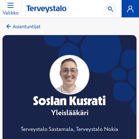
Valikko
Asiantuntijat
Soslan Kusrati
Yleislääkäri
Terveystalo Sastamala, Terveystalo Nokia