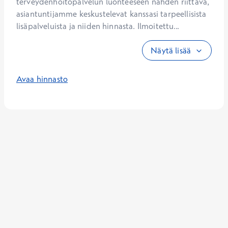
terveydenhoitopalvelun luonteeseen nähden riittävä, 
asiantuntijamme keskustelevat kanssasi tarpeellisista 
lisäpalveluista ja niiden hinnasta. Ilmoitettu...
Näytä lisää
Avaa hinnasto