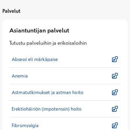
Palvelut
Asiantuntijan palvelut
Tutustu palveluihin ja erikoisaloihin
Absessi eli märkäpaise
Anemia
Astmatutkimukset ja astman hoito
Erektiohäiriön (impotenssin) hoito
Fibromyalgia