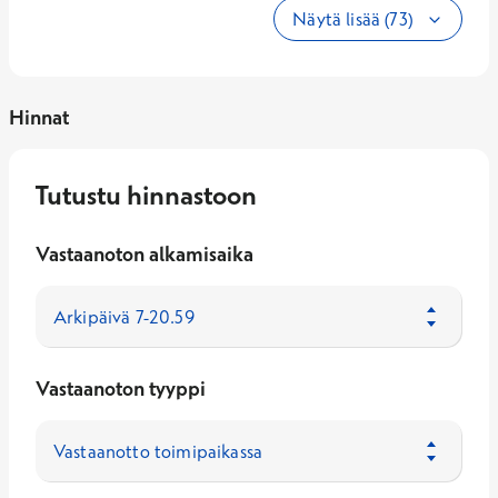
Näytä lisää (73)
Hinnat
Tutustu hinnastoon
Vastaanoton alkamisaika
Vastaanoton tyyppi