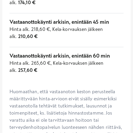
alk.
174,10
€
Vastaanottokäynti arkisin, enintään 45 min
Hinta
alk.
218,60
€
,
Kela-korvauksen jälkeen
alk.
210,60
€
Vastaanottokäynti arkisin, enintään 60 min
Hinta
alk.
265,60
€
,
Kela-korvauksen jälkeen
alk.
257,60
€
Huomaathan, että vastaanoton keston perusteella 
määrittyvään hinta-arvioon eivät sisälly esimerkiksi 
vastaanotolla tehtävät tutkimukset, lausunnot ja 
toimenpiteet, ks. lisätietoja hinnastostamme. Jos 
varattu aika ei ole tarvittavaan hoitoon tai 
terveydenhoitopalvelun luonteeseen nähden riittävä, 