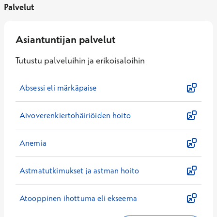
Palvelut
Asiantuntijan palvelut
Tutustu palveluihin ja erikoisaloihin
Absessi eli märkäpaise
Aivoverenkiertohäiriöiden hoito
Anemia
Astmatutkimukset ja astman hoito
Atooppinen ihottuma eli ekseema