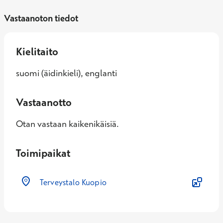
Vastaanoton tiedot
Kielitaito
suomi (äidinkieli), englanti
Vastaanotto
Otan vastaan kaikenikäisiä.
Toimipaikat
Terveystalo Kuopio