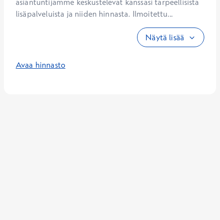
asiantuntijamme keskustelevat kanssasi tarpeellisista 
lisäpalveluista ja niiden hinnasta. Ilmoitettu...
Näytä lisää
Avaa hinnasto