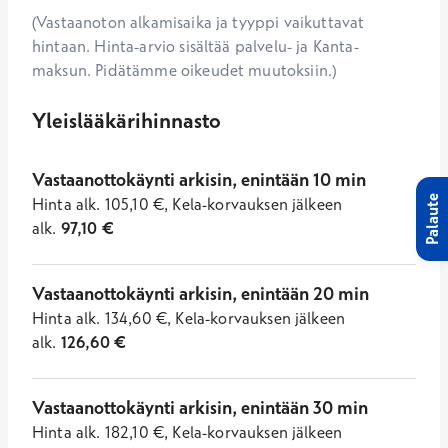
(Vastaanoton alkamisaika ja tyyppi vaikuttavat
hintaan. Hinta-arvio sisältää palvelu- ja Kanta-
maksun. Pidätämme oikeudet muutoksiin.)
Yleislääkärihinnasto
Vastaanottokäynti arkisin, enintään 10 min
Palaute
Hinta
alk.
105,10
€
,
Kela-korvauksen jälkeen
alk.
97,10
€
Vastaanottokäynti arkisin, enintään 20 min
Hinta
alk.
134,60
€
,
Kela-korvauksen jälkeen
alk.
126,60
€
Vastaanottokäynti arkisin, enintään 30 min
Hinta
alk.
182,10
€
,
Kela-korvauksen jälkeen