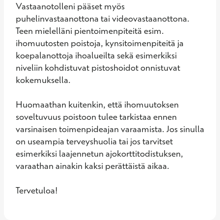
Vastaanotolleni pääset myös 
puhelinvastaanottona tai videovastaanottona. 
Teen mielelläni pientoimenpiteitä esim. 
ihomuutosten poistoja, kynsitoimenpiteitä ja 
koepalanottoja ihoalueilta sekä esimerkiksi 
niveliin kohdistuvat pistoshoidot onnistuvat 
kokemuksella. 

Huomaathan kuitenkin, että ihomuutoksen 
soveltuvuus poistoon tulee tarkistaa ennen 
varsinaisen toimenpideajan varaamista. Jos sinulla 
on useampia terveyshuolia tai jos tarvitset 
esimerkiksi laajennetun ajokorttitodistuksen, 
varaathan ainakin kaksi perättäistä aikaa.

Tervetuloa!