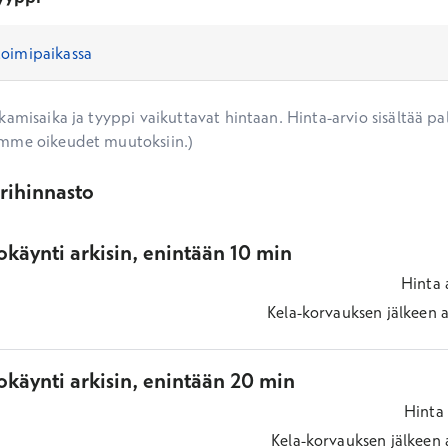
amisaika ja tyyppi vaikuttavat hintaan. Hinta-arvio sisältää pal
mme oikeudet muutoksiin.)
ärihinnasto
käynti arkisin, enintään 10 min
Hinta
Kela-korvauksen jälkeen
a
okäynti arkisin, enintään 20 min
Hinta
Kela-korvauksen jälkeen