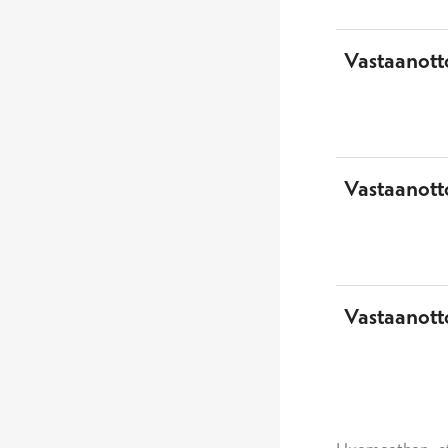
Vastaanott
Vastaanotto
Vastaanott