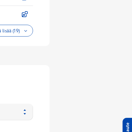
 lisää (19)
Palaute