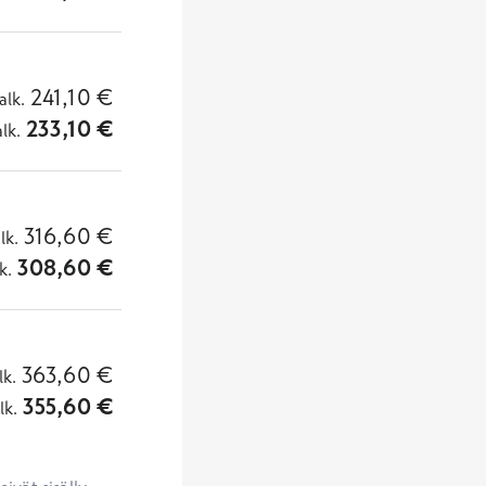
241,10
€
alk.
233,10
€
alk.
316,60
€
lk.
308,60
€
k.
363,60
€
lk.
355,60
€
lk.