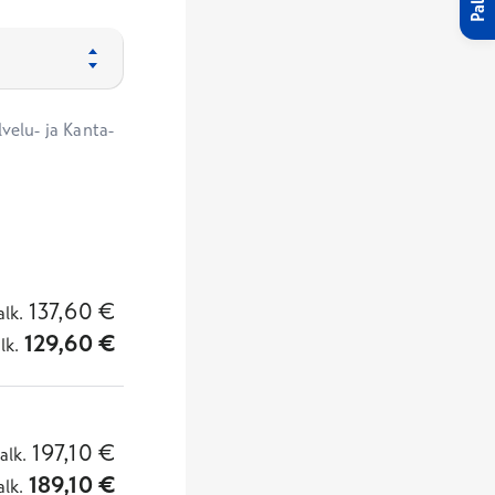
velu- ja Kanta-
137,60
€
alk.
129,60
€
lk.
197,10
€
alk.
189,10
€
alk.