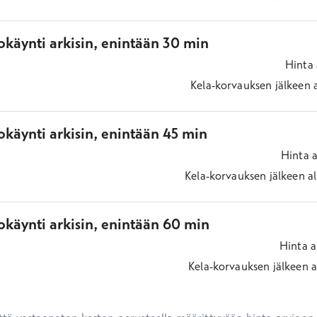
okäynti arkisin, enintään 30 min
Hinta
Kela-korvauksen jälkeen
käynti arkisin, enintään 45 min
Hinta
a
Kela-korvauksen jälkeen
al
okäynti arkisin, enintään 60 min
Hinta
a
Kela-korvauksen jälkeen
a