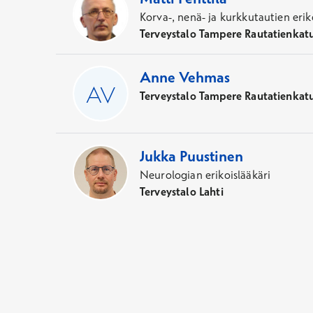
Korva-, nenä- ja kurkkutautien erik
Terveystalo Tampere Rautatienkatu
Anne
Vehmas
Terveystalo Tampere Rautatienkat
Jukka
Puustinen
Neurologian erikoislääkäri
Terveystalo Lahti