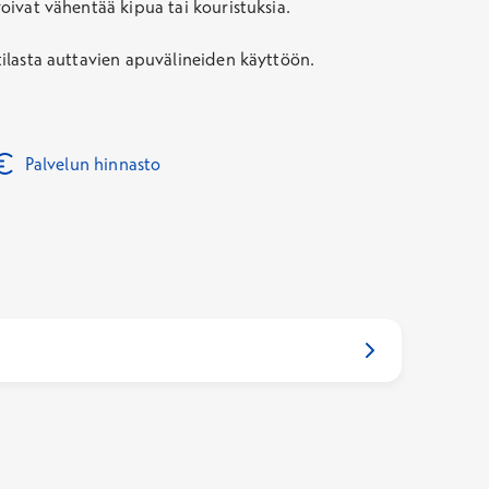
voivat vähentää kipua tai kouristuksia.
otilasta auttavien apuvälineiden käyttöön.
Palvelun hinnasto