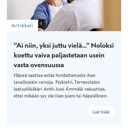
Artikkeli
”Ai niin, yksi juttu vielä…” Noloksi
koettu vaiva paljastetaan usein
vasta ovensuussa
Häpeä saattaa estää hoidattamasta ihan
tavallisiakin vaivoja. Psykiatri, Terveystalon
laatuylilääkäri Antti-Jussi Ämmälä vakuuttaa,
ettei mikään syy ole liian pieni tai häpeällinen.
Lue lisää