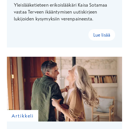
Yleislääketieteen erikoislääkäri Kaisa Sotamaa
vastaa Terveen ikääntymisen uutiskirjeen
lukijoiden kysymyksiin verenpaineesta.
Lue lisää
Artikkeli