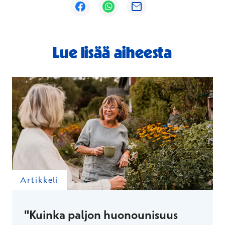
Avautuu uuteen ikkunaan
Avautuu uuteen ikkunaan
Avautuu uuteen ikkunaan
Lue lisää aiheesta
Artikkeli
"Kuinka paljon huonounisuus