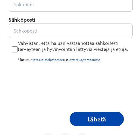
Sähköposti
Vahvistan, että haluan vastaanottaa sähköisesti
terveyteen ja hyvinvointiin liittyviä viestejä ja etuja.
* Tutustu
tietosuojaselosteeseen
ja
evästekäytäntöömme
.
Lähetä