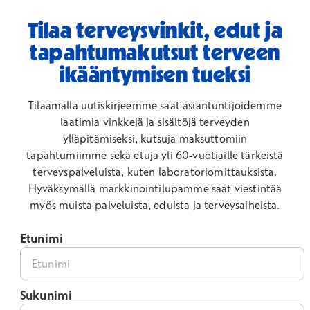
Tilaa terveysvinkit, edut ja
tapahtumakutsut terveen
ikääntymisen tueksi
Tilaamalla uutiskirjeemme saat asiantuntijoidemme
laatimia vinkkejä ja sisältöjä terveyden
ylläpitämiseksi, kutsuja maksuttomiin
tapahtumiimme sekä etuja yli 60-vuotiaille tärkeistä
terveyspalveluista, kuten laboratoriomittauksista.
Hyväksymällä markkinointilupamme saat viestintää
myös muista palveluista, eduista ja terveysaiheista.
Etunimi
Sukunimi