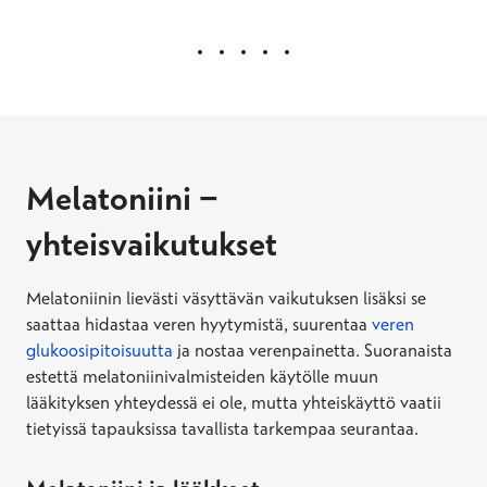
Melatoniini −
yhteisvaikutukset
Melatoniinin lievästi väsyttävän vaikutuksen lisäksi se
saattaa hidastaa veren hyytymistä, suurentaa
veren
glukoosipitoisuutta
ja nostaa verenpainetta. Suoranaista
estettä melatoniinivalmisteiden käytölle muun
lääkityksen yhteydessä ei ole, mutta yhteiskäyttö vaatii
tietyissä tapauksissa tavallista tarkempaa seurantaa.