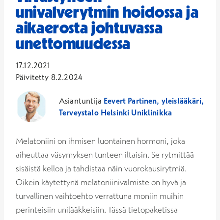
univalverytmin hoidossa ja
aikaerosta johtuvassa
unettomuudessa
17.12.2021
Päivitetty 8.2.2024
Asiantuntija
Eevert Partinen, yleislääkäri,
Terveystalo Helsinki Uniklinikka
Melatoniini on ihmisen luontainen hormoni, joka
aiheuttaa väsymyksen tunteen iltaisin. Se rytmittää
sisäistä kelloa ja tahdistaa näin vuorokausirytmiä.
Oikein käytettynä melatoniinivalmiste on hyvä ja
turvallinen vaihtoehto verrattuna moniin muihin
perinteisiin unilääkkeisiin. Tässä tietopaketissa