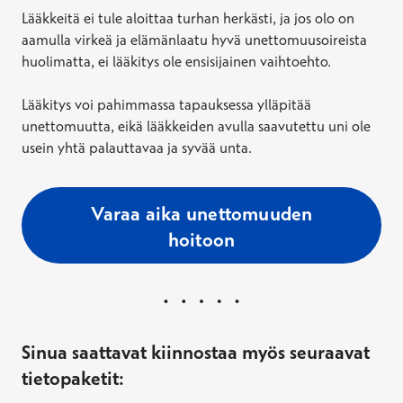
Lääkkeitä ei tule aloittaa turhan herkästi, ja jos olo on
aamulla virkeä ja elämänlaatu hyvä unettomuusoireista
huolimatta, ei lääkitys ole ensisijainen vaihtoehto.
Lääkitys voi pahimmassa tapauksessa ylläpitää
unettomuutta, eikä lääkkeiden avulla saavutettu uni ole
usein yhtä palauttavaa ja syvää unta.
Varaa aika unettomuuden
hoitoon
Sinua saattavat kiinnostaa myös seuraavat
tietopaketit: