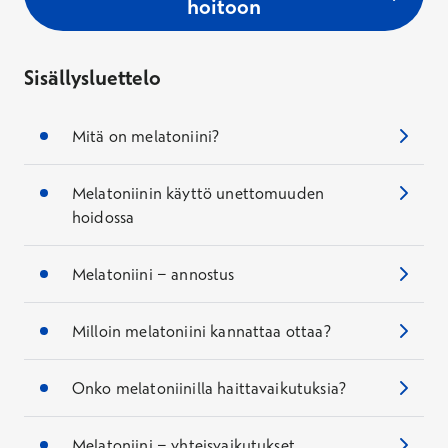
hoitoon
Sisällysluettelo
Mitä on melatoniini?
Melatoniinin käyttö unettomuuden
hoidossa
Melatoniini − annostus
Milloin melatoniini kannattaa ottaa?
Onko melatoniinilla haittavaikutuksia?
Melatoniini − yhteisvaikutukset