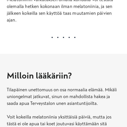
olemalla hetken kokonaan ilman melatoniinia, ja sen
jälkeen kokeilla sen käyttöä taas muutamien päivien
ajan.
Milloin lääkäriin?
Tilapäinen unettomuus on osa normaalia elämää. Mikäli
uniongelmat jatkuvat, sinun on mahdollista hakea ja
saada apua Terveystalon unen asiantuntijoilta.
Voit kokeilla melatoniinia yksittäisiä päiviä, mutta jos
tästä ei ole apua tai koet joutuvasi käyttämään sitä