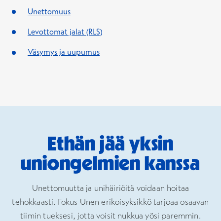
Unettomuus
Levottomat jalat (RLS)
Väsymys ja uupumus
Ethän jää yksin
uniongelmien kanssa
Unettomuutta ja unihäiriöitä voidaan hoitaa
tehokkaasti. Fokus Unen erikoisyksikkö tarjoaa osaavan
tiimin tueksesi, jotta voisit nukkua yösi paremmin.