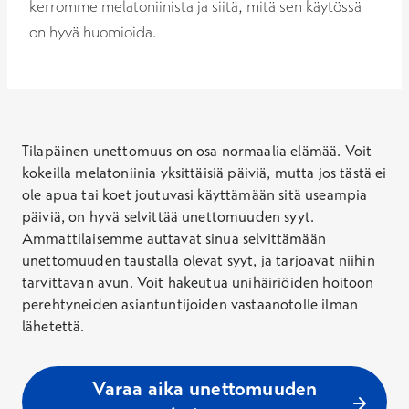
kerromme melatoniinista ja siitä, mitä sen käytössä
on hyvä huomioida.
Tilapäinen unettomuus on osa normaalia elämää. Voit
kokeilla melatoniinia yksittäisiä päiviä, mutta jos tästä ei
ole apua tai koet joutuvasi käyttämään sitä useampia
päiviä, on hyvä selvittää unettomuuden syyt.
Ammattilaisemme auttavat sinua selvittämään
unettomuuden taustalla olevat syyt, ja tarjoavat niihin
tarvittavan avun. Voit hakeutua unihäiriöiden hoitoon
perehtyneiden asiantuntijoiden vastaanotolle ilman
lähetettä.
Varaa aika unettomuuden