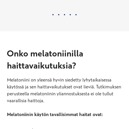
Onko melatoniinilla
haittavaikutuksia?
Melatoniini on yleensä hyvin siedetty lyhytaikaisessa
käytössä ja sen haittavaikutukset ovat lieviä. Tutkimuksen
perusteella melatoniinin yliannostuksesta ei ole tullut
vaarallisia haittoja.
Melatoniinin käytön tavallisimmat haitat ovat: