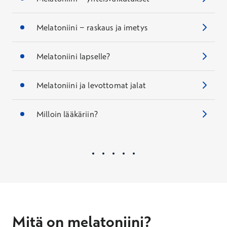
Melatoniini − raskaus ja imetys
Melatoniini lapselle?
Melatoniini ja levottomat jalat
Milloin lääkäriin?
Mitä on melatoniini?