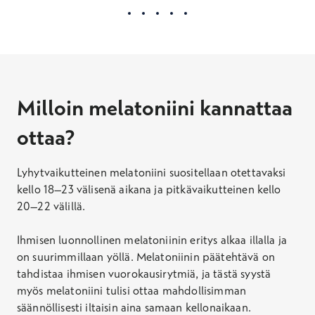
Milloin melatoniini kannattaa
ottaa?
Lyhytvaikutteinen melatoniini suositellaan otettavaksi
kello 18–23 välisenä aikana ja pitkävaikutteinen kello
20–22 välillä.
Ihmisen luonnollinen melatoniinin eritys alkaa illalla ja
on suurimmillaan yöllä. Melatoniinin päätehtävä on
tahdistaa ihmisen vuorokausirytmiä, ja tästä syystä
myös melatoniini tulisi ottaa mahdollisimman
säännöllisesti iltaisin aina samaan kellonaikaan.