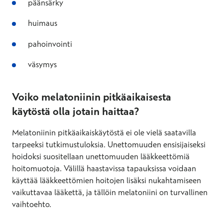
päänsärky
huimaus
pahoinvointi
väsymys
Voiko melatoniinin pitkäaikaisesta
käytöstä olla jotain haittaa?
Melatoniinin pitkäaikaiskäytöstä ei ole vielä saatavilla
tarpeeksi tutkimustuloksia. Unettomuuden ensisijaiseksi
hoidoksi suositellaan unettomuuden lääkkeettömiä
hoitomuotoja. Välillä haastavissa tapauksissa voidaan
käyttää lääkkeettömien hoitojen lisäksi nukahtamiseen
vaikuttavaa lääkettä, ja tällöin melatoniini on turvallinen
vaihtoehto.