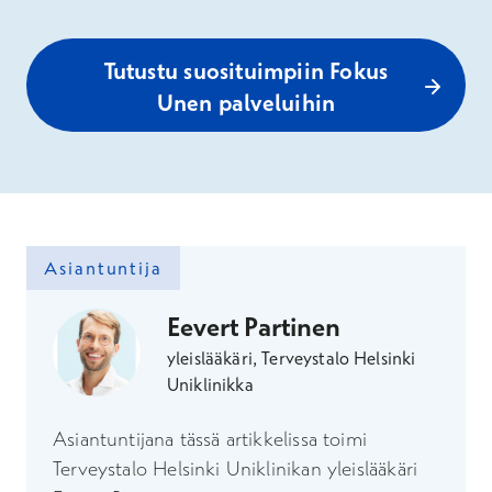
Tutustu suosituimpiin Fokus
Unen palveluihin
Asiantuntija
Eevert Partinen
yleislääkäri, Terveystalo Helsinki
Uniklinikka
Asiantuntijana tässä artikkelissa toimi
Terveystalo Helsinki Uniklinikan yleislääkäri