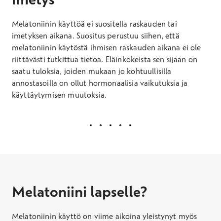
Melatoniinin käyttöä ei suositella raskauden tai
imetyksen aikana. Suositus perustuu siihen, että
melatoniinin käytöstä ihmisen raskauden aikana ei ole
riittävästi tutkittua tietoa. Eläinkokeista sen sijaan on
saatu tuloksia, joiden mukaan jo kohtuullisilla
annostasoilla on ollut hormonaalisia vaikutuksia ja
käyttäytymisen muutoksia.
Melatoniini lapselle?
Melatoniinin käyttö on viime aikoina yleistynyt myös