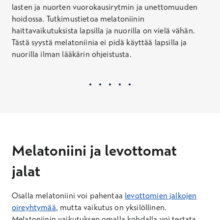
lasten ja nuorten vuorokausirytmin ja unettomuuden
hoidossa. Tutkimustietoa melatoniinin
haittavaikutuksista lapsilla ja nuorilla on vielä vähän.
Tästä syystä melatoniinia ei pidä käyttää lapsilla ja
nuorilla ilman lääkärin ohjeistusta.
Melatoniini ja levottomat
jalat
Osalla melatoniini voi pahentaa
levottomien jalkojen
oireyhtymää
, mutta vaikutus on yksilöllinen.
Melatoniinin vaikutuksen omalla kohdalla voi testata