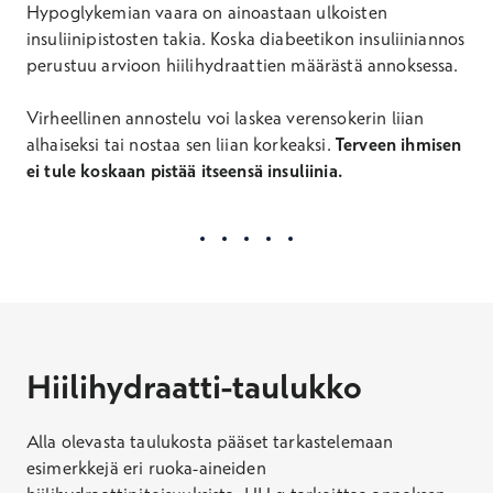
Hypoglykemian vaara on ainoastaan ulkoisten
insuliinipistosten takia. Koska diabeetikon insuliiniannos
perustuu arvioon hiilihydraattien määrästä annoksessa.
Virheellinen annostelu voi laskea verensokerin liian
alhaiseksi tai nostaa sen liian korkeaksi.
Terveen ihmisen
ei tule koskaan pistää itseensä insuliinia.
Hiilihydraatti-taulukko
Alla olevasta taulukosta pääset tarkastelemaan
esimerkkejä eri ruoka-aineiden