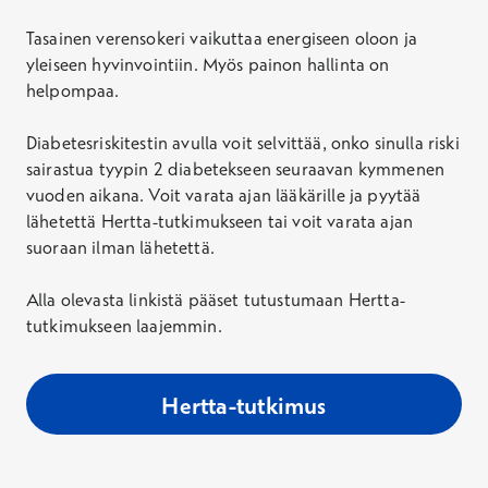
Tasainen verensokeri vaikuttaa energiseen oloon ja
yleiseen hyvinvointiin. Myös painon hallinta on
helpompaa.
Diabetesriskitestin avulla voit selvittää, onko sinulla riski
sairastua tyypin 2 diabetekseen seuraavan kymmenen
vuoden aikana. Voit varata ajan lääkärille ja pyytää
lähetettä Hertta-tutkimukseen tai voit varata ajan
suoraan ilman lähetettä.
Alla olevasta linkistä pääset tutustumaan Hertta-
tutkimukseen laajemmin.
Hertta-tutkimus