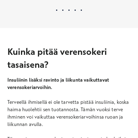
Kuinka pitää verensokeri
tasaisena?
Insuliinin lisäksi ravinto ja liikunta vaikuttavat
verensokeriarvoihin.
Terveellä ihmisellä ei ole tarvetta pistää insuliinia, koska
haima huolehtii sen tuotannosta. Tämän vuoksi terve
ihminen voi vaikuttaa verensokeriarvoihinsa ruoan ja
liikunnan avulla.