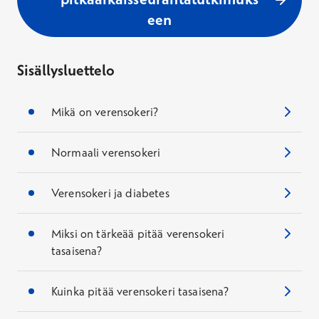
een
Sisällysluettelo
Mikä on verensokeri?
Normaali verensokeri
Verensokeri ja diabetes
Miksi on tärkeää pitää verensokeri
tasaisena?
Kuinka pitää verensokeri tasaisena?