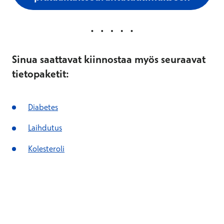
Sinua saattavat kiinnostaa myös seuraavat
tietopaketit:
Diabetes
Laihdutus
Kolesteroli