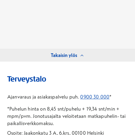
Takaisin ylös
Ajanvaraus ja asiakaspalvelu puh.
0900 30 000
*
*Puhelun hinta on 8,45 snt/puhelu + 19,34 snt/min +
mpm/pvm.
Jonotusajalta veloitetaan matkapuhelin- tai
paikallisverkkomaksu.
Osoite: Jaakonkatu 3 A, 6.krs, 00100 Helsinki