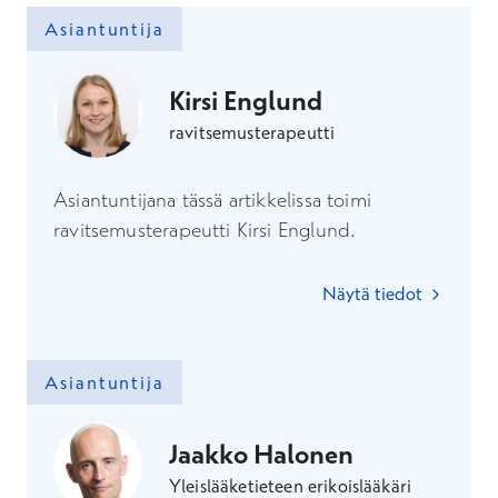
Asiantuntija
Kirsi Englund
ravitsemusterapeutti
Asiantuntijana tässä artikkelissa toimi
ravitsemusterapeutti Kirsi Englund.
Näytä tiedot
Asiantuntija
Jaakko Halonen
Yleislääketieteen erikoislääkäri