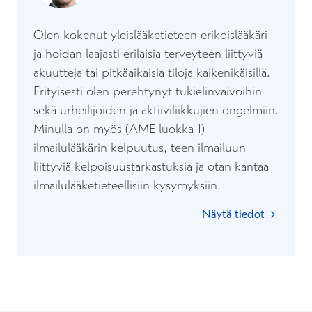
Olen kokenut yleislääketieteen erikoislääkäri
ja hoidan laajasti erilaisia terveyteen liittyviä
akuutteja tai pitkäaikaisia tiloja kaikenikäisillä.
Erityisesti olen perehtynyt tukielinvaivoihin
sekä urheilijoiden ja aktiiviliikkujien ongelmiin.
Minulla on myös (AME luokka 1)
ilmailulääkärin kelpuutus, teen ilmailuun
liittyviä kelpoisuustarkastuksia ja otan kantaa
ilmailulääketieteellisiin kysymyksiin.
Näytä tiedot