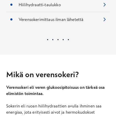
Hiilihydraatti-taulukko
Verensokerimittaus ilman lähetettä
Mikä on verensokeri?
Verensokeri eli veren glukoosipitoisuus on tärkeä osa
elimistön toimintaa.
Sokerin eli ruoan hiilihydraattien avulla ihminen saa
energiaa, jota erityisesti aivot ja hermokudokset