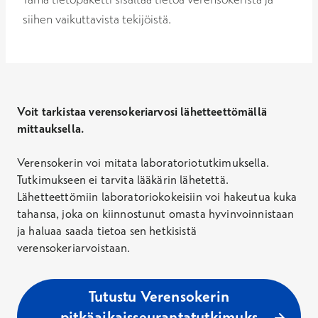
siihen vaikuttavista tekijöistä.
Voit tarkistaa verensokeriarvosi lähetteettömällä
mittauksella.
Verensokerin voi mitata laboratoriotutkimuksella.
Tutkimukseen ei tarvita lääkärin lähetettä.
Lähetteettömiin laboratoriokokeisiin voi hakeutua kuka
tahansa, joka on kiinnostunut omasta hyvinvoinnistaan
ja haluaa saada tietoa sen hetkisistä
verensokeriarvoistaan.
Tutustu Verensokerin
pitkäaikaisseurantatutkimuks