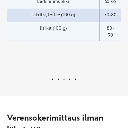
Berliininmunkki
55-65
Lakritsi, toffee (100 g)
70-80
Karkit (100 g)
80-
90
Verensokerimittaus ilman