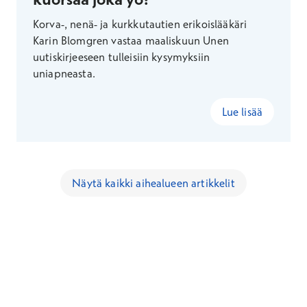
Korva-, nenä- ja kurkkutautien erikoislääkäri
Karin Blomgren vastaa maaliskuun Unen
uutiskirjeeseen tulleisiin kysymyksiin
uniapneasta.
Lue lisää
Näytä kaikki aihealueen artikkelit