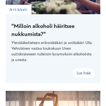
Artikkeli
"Milloin alkoholi häiritsee
nukkumista?"
Yleislääketieteen erikoislääkäri ja unilääkäri Ulla
Vehniäinen vastaa toukokuun Unen
uutiskirjeeseen tulleisiin kysymyksiin alkoholista
ja unesta.
Lue lisää