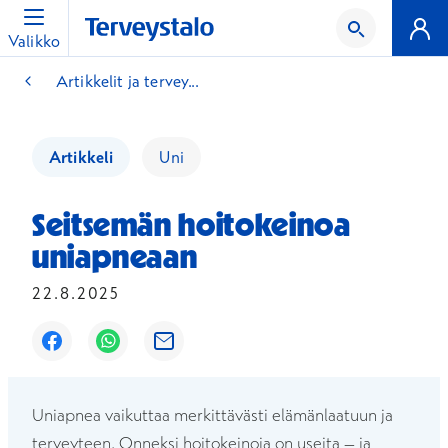
Valikko
Artikkelit ja tervey...
Artikkeli
Uni
Seitsemän hoitokeinoa
uniapneaan
22.8.2025
Avautuu uuteen ikkunaan
Avautuu uuteen ikkunaan
Avautuu uuteen ikkunaan
Uniapnea vaikuttaa merkittävästi elämänlaatuun ja
terveyteen. Onneksi hoitokeinoja on useita – ja