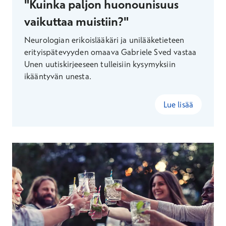
"Kuinka paljon huonounisuus
vaikuttaa muistiin?"
Neurologian erikoislääkäri ja unilääketieteen
erityispätevyyden omaava Gabriele Sved vastaa
Unen uutiskirjeeseen tulleisiin kysymyksiin
ikääntyvän unesta.
Lue lisää