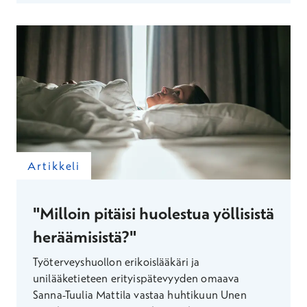
Artikkeli
"Milloin pitäisi huolestua yöllisistä
heräämisistä?"
Työterveyshuollon erikoislääkäri ja
unilääketieteen erityispätevyyden omaava
Sanna-Tuulia Mattila vastaa huhtikuun Unen