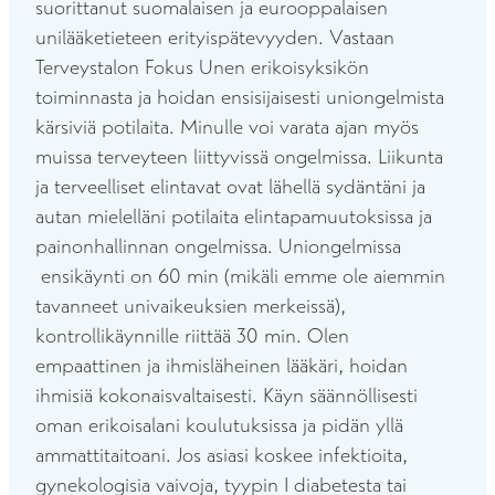
suorittanut suomalaisen ja eurooppalaisen
unilääketieteen erityispätevyyden. Vastaan
Terveystalon Fokus Unen erikoisyksikön
toiminnasta ja hoidan ensisijaisesti uniongelmista
kärsiviä potilaita. Minulle voi varata ajan myös
muissa terveyteen liittyvissä ongelmissa. Liikunta
ja terveelliset elintavat ovat lähellä sydäntäni ja
autan mielelläni potilaita elintapamuutoksissa ja
painonhallinnan ongelmissa. Uniongelmissa
ensikäynti on 60 min (mikäli emme ole aiemmin
tavanneet univaikeuksien merkeissä),
kontrollikäynnille riittää 30 min. Olen
empaattinen ja ihmisläheinen lääkäri, hoidan
ihmisiä kokonaisvaltaisesti. Käyn säännöllisesti
oman erikoisalani koulutuksissa ja pidän yllä
ammattitaitoani. Jos asiasi koskee infektioita,
gynekologisia vaivoja, tyypin I diabetesta tai