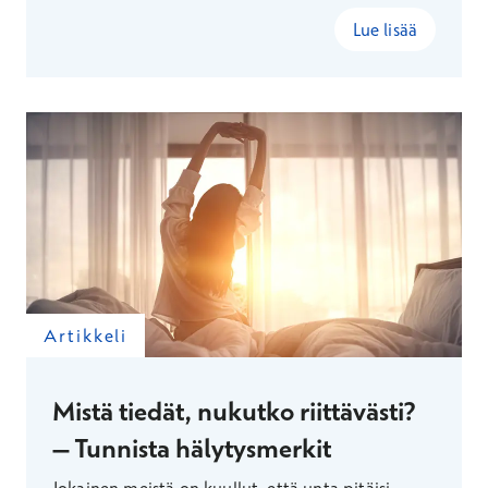
Lue lisää
Artikkeli
Mistä tiedät, nukutko riittävästi?
– Tunnista hälytysmerkit