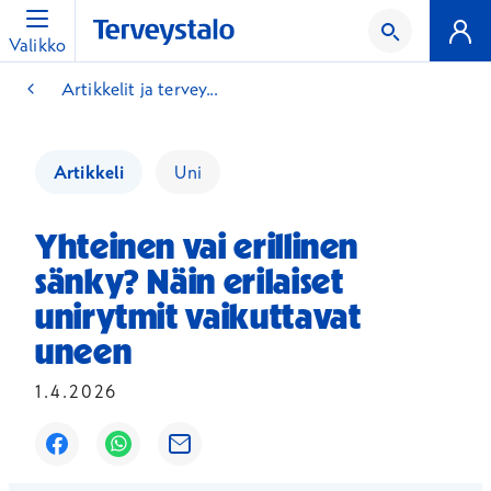
Valikko
Artikkelit ja tervey...
Artikkeli
Uni
Yhteinen vai erillinen
sänky? Näin erilaiset
unirytmit vaikuttavat
uneen
1.4.2026
Avautuu uuteen ikkunaan
Avautuu uuteen ikkunaan
Avautuu uuteen ikkunaan