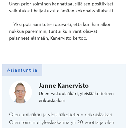
Unen priorisoiminen kannattaa, sillä sen positiiviset
vaikutukset heijastuvat elämään kokonaisvaltaisesti.
– Yksi potilaani totesi osuvasti, että kun hän alkoi
nukkua paremmin, tuntui kuin värit olisivat
palanneet elämään, Kanervisto kertoo.
Asiantuntija
Janne Kanervisto
Unen vastuulääkäri, yleislääketieteen
erikoislääkäri
Olen unilääkäri ja yleislääketieteen erikoislääkäri.
Olen toiminut yleislääkärinä yli 20 vuotta ja olen