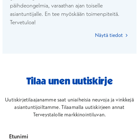
päihdeongelmia, varaathan ajan toiselle
asiantuntijalle. En tee myöskään toimenpiteitä.
Tervetuloa!
Näytä tiedot
Tilaa unen uutiskirje
Uutiskirjetilaajanamme saat uniaiheisia neuvoja ja vinkkejä
asiantuntijoiltamme.
Tilaamalla uutiskirjeen annat
Terveystalolle markkinointiluvan.
Etunimi