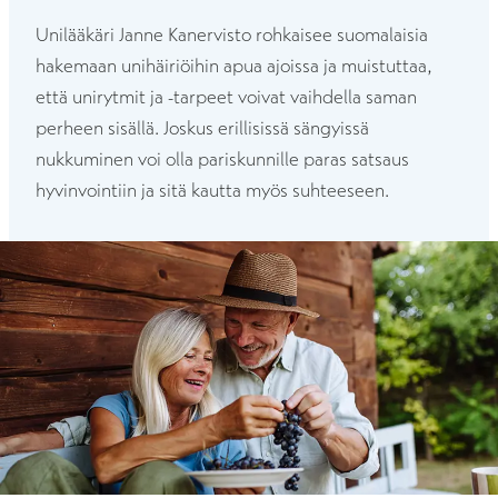
Unilääkäri Janne Kanervisto rohkaisee suomalaisia
hakemaan unihäiriöihin apua ajoissa ja muistuttaa,
että unirytmit ja -tarpeet voivat vaihdella saman
perheen sisällä. Joskus erillisissä sängyissä
nukkuminen voi olla pariskunnille paras satsaus
hyvinvointiin ja sitä kautta myös suhteeseen.