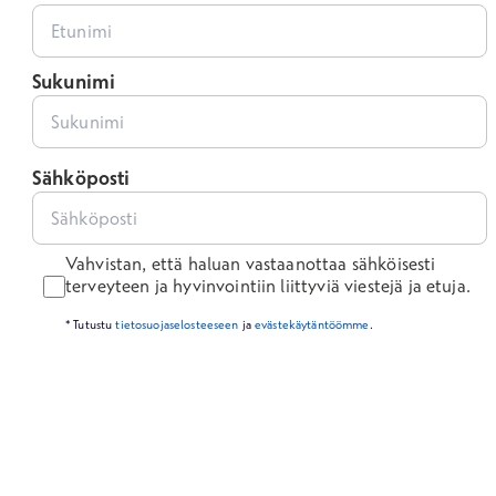
Sukunimi
Sähköposti
Vahvistan, että haluan vastaanottaa sähköisesti
terveyteen ja hyvinvointiin liittyviä viestejä ja etuja.
* Tutustu
tietosuojaselosteeseen
ja
evästekäytäntöömme
.