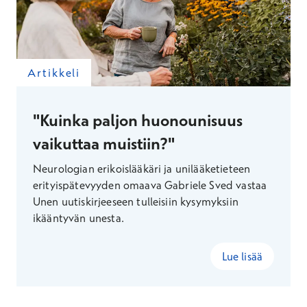
Artikkeli
"Kuinka paljon huonounisuus
vaikuttaa muistiin?"
Neurologian erikoislääkäri ja unilääketieteen
erityispätevyyden omaava Gabriele Sved vastaa
Unen uutiskirjeeseen tulleisiin kysymyksiin
ikääntyvän unesta.
Lue lisää