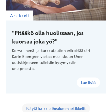
Artikkeli
"Pitääkö olla huolissaan, jos
kuorsaa joka yö?"
Korva-, nenä- ja kurkkutautien erikoislääkäri
Karin Blomgren vastaa maaliskuun Unen
uutiskirjeeseen tulleisiin kysymyksiin
uniapneasta.
Lue lisää
Näytä kaikki aihealueen artikkelit