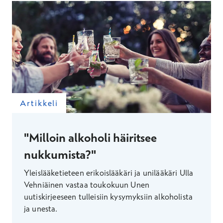
Artikkeli
"Milloin alkoholi häiritsee
nukkumista?"
Yleislääketieteen erikoislääkäri ja unilääkäri Ulla
Vehniäinen vastaa toukokuun Unen
uutiskirjeeseen tulleisiin kysymyksiin alkoholista
ja unesta.