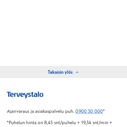
Takaisin ylös
Ajanvaraus ja asiakaspalvelu puh.
0900 30 000
*
*Puhelun hinta on 8,45 snt/puhelu + 19,34 snt/min +