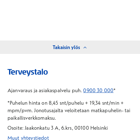
Takaisin ylös
Ajanvaraus ja asiakaspalvelu puh.
0900 30 000
*
*Puhelun hinta on 8,45 snt/puhelu + 19,34 snt/min +
mpm/pvm.
Jonotusajalta veloitetaan matkapuhelin- tai
paikallisverkkomaksu.
Osoite: Jaakonkatu 3 A, 6.krs, 00100 Helsinki
Muut yhteystiedot