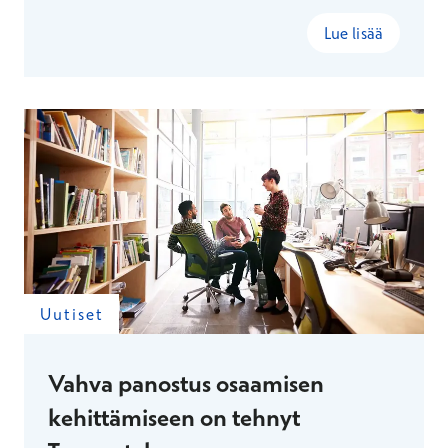
Lue lisää
Uutiset
Vahva panostus osaamisen
kehittämiseen on tehnyt