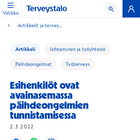
Valikko
Artikkelit ja tervey...
Artikkeli
Johtaminen ja työyhteisö
Päihdeongelmat
Työterveys
Esihenkilöt ovat
avainasemassa
päihdeongelmien
tunnistamisessa
2.3.2022