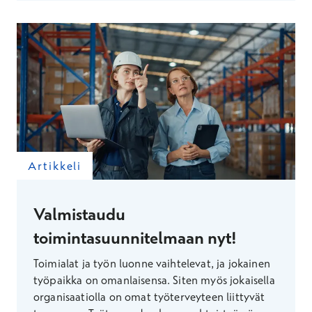
Artikkeli
Valmistaudu
toimintasuunnitelmaan nyt!
Toimialat ja työn luonne vaihtelevat, ja jokainen
työpaikka on omanlaisensa. Siten myös jokaisella
organisaatiolla on omat työterveyteen liittyvät