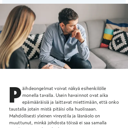
P
äihdeongelmat voivat näkyä esihenkilölle
monella tavalla. Usein havainnot ovat aika
epämääräisiä ja laittavat miettimään, että onko
taustalla jotain mistä pitäisi olla huolissaan.
Mahdollisesti yleinen vireystila ja läsnäolo on
muuttunut, minkä johdosta töissä ei saa samalla