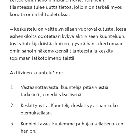
tilanteessa tulee uutta tietoa, jolloin on tärkeä myös
korjata omia lähtöoletuksia.
–
Keskustelu on väittelyn sijaan vuorovaikutusta, jossa
esihenkilöltä odotetaan kykyä aktiiviseen kuunteluun.
Jos työntekijä kiistää kaiken, pyydä häntä kertomaan
omin sanoin näkemyksensä tilanteesta ja keskity
sopimaan jatkotoimenpiteistä.
Aktiivinen kuuntelu* on:
Vastaanottavaista. Kuuntelija pitää viestiä
tärkeänä ja merkityksellisenä.
Keskittynyttä. Kuuntelija keskittyy asiaan koko
olemuksellaan.
Kunnioittavaa. Kuulemme puhujaa sellaisena kun
hän on.