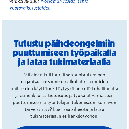
verkkojulkaisu:
Työelämän sosiaaliset ja
Vuorovaikutustaidot
Tutustu päihdeongelmiin
puuttumiseen työpaikalla
ja lataa tukimateriaalia
Millainen kulttuurillinen suhtautuminen
organisaatiossanne on alkoholin ja muiden
päihteiden käyttöön? Löytyykö henkilöstöhallinnolta
ja esihenkilöiltä tietoisuus ja työkalut varhaiseen
puuttumiseen ja työntekijän tukemiseen, kun avun
tarve syntyy? Lue lisää aiheesta ja lataa
tukimateriaalia esihenkilötyöhön.