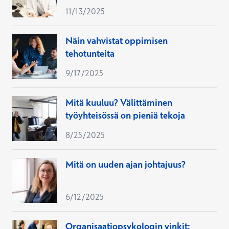
2035 lääkärit vai tekoäly?
11/13/2025
Näin vahvistat oppimisen
tehotunteita
9/17/2025
Mitä kuuluu? Välittäminen
työyhteisössä on pieniä tekoja
8/25/2025
Mitä on uuden ajan johtajuus?
6/12/2025
Organisaatiopsykologin vinkit: