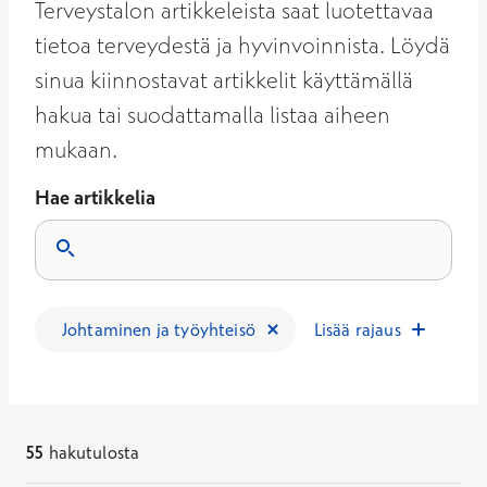
Terveystalon artikkeleista saat luotettavaa
tietoa terveydestä ja hyvinvoinnista. Löydä
sinua kiinnostavat artikkelit käyttämällä
hakua tai suodattamalla listaa aiheen
mukaan.
Hae artikkelia
Tulokset päivittyvät, kun kirjoitat hakukenttään.
Johtaminen ja työyhteisö
Lisää rajaus
55
hakutulosta