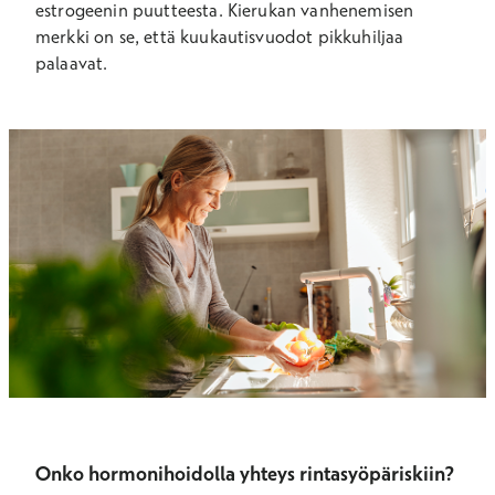
estrogeenin puutteesta. Kierukan vanhenemisen
merkki on se, että kuukautisvuodot pikkuhiljaa
palaavat.
Onko hormonihoidolla yhteys rintasyöpäriskiin?