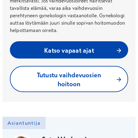
merkittävästi. Jos vaihdevuosioireet häiritsevät
tavallista elämää, varaa aika vaihdevuosiin
perehtyneen gynekologin vastaanotolle. Gynekologi
auttaa löytämään juuri sinulle sopivan hoitomuodon
helpottamaan oireita.
Katso vapaat ajat
Tutustu vaihdevuosien
hoitoon
Asiantuntija