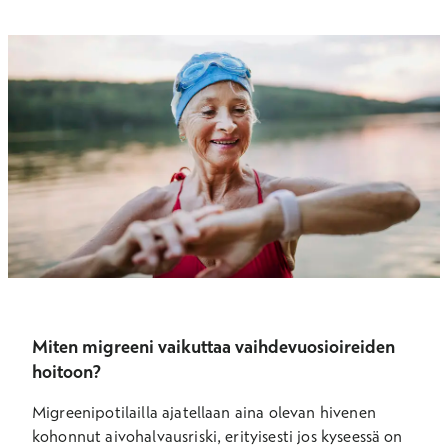
Miten migreeni vaikuttaa vaihdevuosioireiden
hoitoon?
Migreenipotilailla ajatellaan aina olevan hivenen
kohonnut aivohalvausriski, erityisesti jos kyseessä on