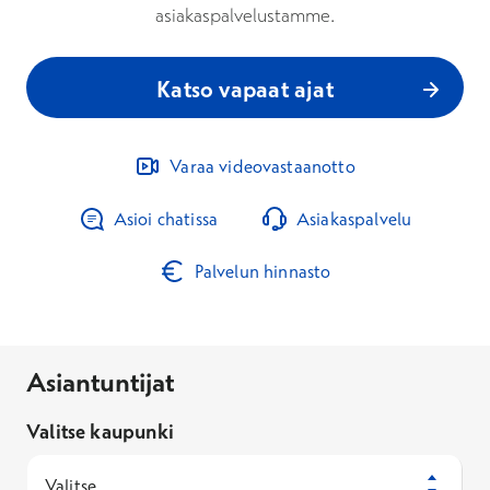
asiakaspalvelustamme.
Katso vapaat ajat
Varaa videovastaanotto
Asioi chatissa
Asiakaspalvelu
Palvelun hinnasto
Asiantuntijat
Valitse kaupunki
Valitse