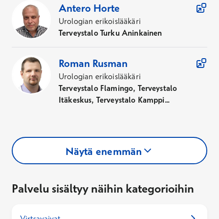
Antero
Horte
Urologian erikoislääkäri
Terveystalo Turku Aninkainen
Roman
Rusman
Urologian erikoislääkäri
Terveystalo Flamingo, Terveystalo
Itäkeskus, Terveystalo Kamppi...
Näytä enemmän
Palvelu sisältyy näihin kategorioihin
Virtsavaivat