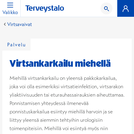
Valikko
Virtsavaivat
Palvelu
Virtsankarkailu miehellä
Miehillä virtsankarkailu on yleensä pakkokarkailua,
joka voi olla esimerkiksi virtsatieinfektion, virtsarakon
yliaktiivisuuden tai eturauhassairauksien aiheuttamaa.
Ponnistamisen yhteydessä ilmenevää
ponnistuskarkailua esiintyy miehillä harvoin ja se
liittyy yleensä aiemmin tehtyihin urologisiin
toimenpiteisiin. Miehillä voi esiintyä myös niin