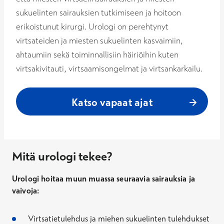
sukuelinten sairauksien tutkimiseen ja hoitoon
erikoistunut kirurgi. Urologi on perehtynyt
virtsateiden ja miesten sukuelinten kasvaimiin,
ahtaumiin sekä toiminnallisiin häiriöihin kuten
virtsakivitauti, virtsaamisongelmat ja virtsankarkailu.
Katso vapaat ajat
Mitä urologi tekee?
Urologi hoitaa muun muassa seuraavia sairauksia ja
vaivoja:
Virtsatietulehdus ja miehen sukuelinten tulehdukset