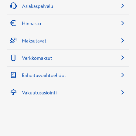
Asiakaspalvelu
Hinnasto
Maksutavat
Verkkomaksut
Rahoitusvaihtoehdot
Vakuutusasiointi