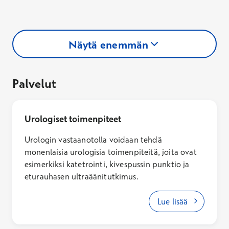
Näytä enemmän
Palvelut
Urologiset toimenpiteet
Urologin vastaanotolla voidaan tehdä
monenlaisia urologisia toimenpiteitä, joita ovat
esimerkiksi katetrointi, kivespussin punktio ja
eturauhasen ultraäänitutkimus.
Lue lisää