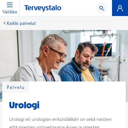
Valikko
Kaikki palvelut
Palvelu
Urologi
Urologi eli urologian erikoislääkäri on sekä naisten
että miesten virtsaelinsairauksien ja miesten