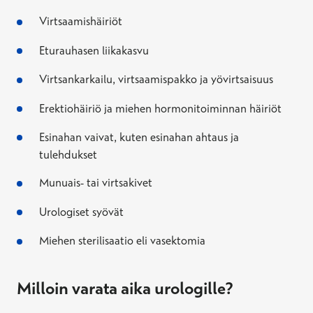
Virtsaamishäiriöt
Eturauhasen liikakasvu
Virtsankarkailu, virtsaamispakko ja yövirtsaisuus
Erektiohäiriö ja miehen hormonitoiminnan häiriöt
Esinahan vaivat, kuten esinahan ahtaus ja
tulehdukset
Munuais- tai virtsakivet
Urologiset syövät
Miehen sterilisaatio eli vasektomia
Milloin varata aika urologille?