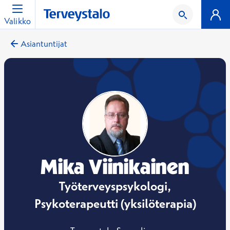
Valikko
Asiantuntijat
Mika Viinikainen
Työterveyspsykologi,
Psykoterapeutti (yksilöterapia)