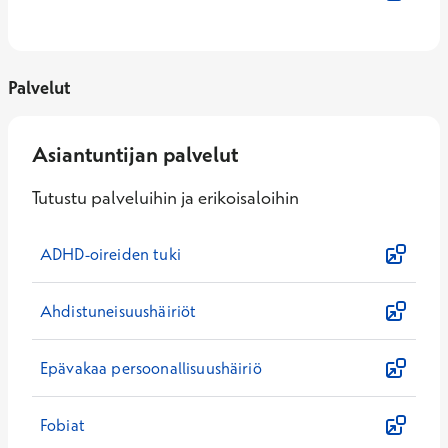
Palvelut
Asiantuntijan palvelut
Tutustu palveluihin ja erikoisaloihin
ADHD-oireiden tuki
Ahdistuneisuushäiriöt
Epävakaa persoonallisuushäiriö
Fobiat