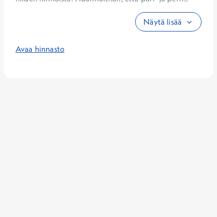
Näytä lisää
Avaa hinnasto