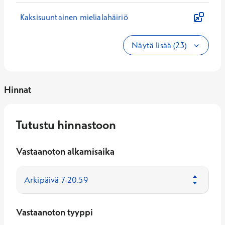
Kaksisuuntainen mielialahäiriö
Näytä lisää (23)
Hinnat
Tutustu hinnastoon
Vastaanoton alkamisaika
Vastaanoton tyyppi