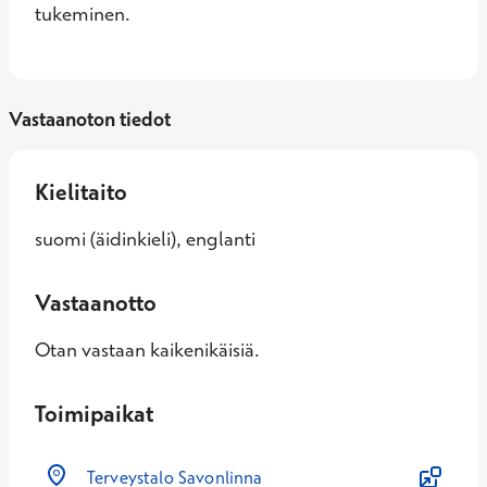
tukeminen.
Vastaanoton tiedot
Kielitaito
suomi (äidinkieli), englanti
Vastaanotto
Otan vastaan kaikenikäisiä.
Toimipaikat
Terveystalo Savonlinna