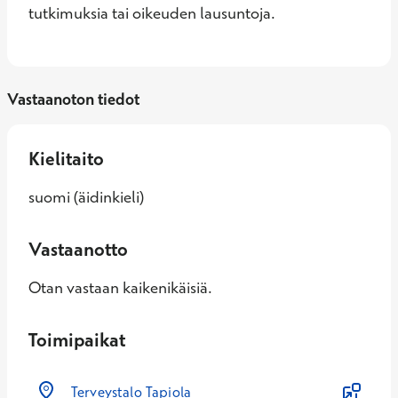
tutkimuksia tai oikeuden lausuntoja.
Vastaanoton tiedot
Kielitaito
suomi (äidinkieli)
Vastaanotto
Otan vastaan kaikenikäisiä.
Toimipaikat
Terveystalo Tapiola