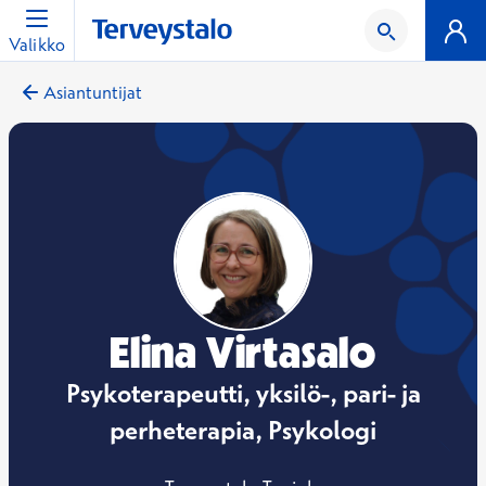
Valikko
Asiantuntijat
Elina Virtasalo
Psykoterapeutti, yksilö-, pari- ja
perheterapia, Psykologi