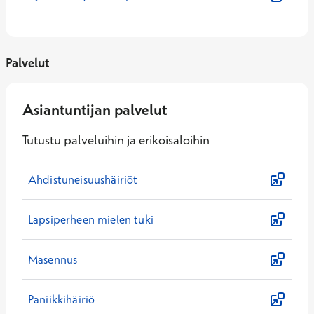
Palvelut
Asiantuntijan palvelut
Tutustu palveluihin ja erikoisaloihin
Ahdistuneisuushäiriöt
Lapsiperheen mielen tuki
Masennus
Paniikkihäiriö