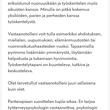
erikoistunut nuoruusikään ja työskentelen myös 
aikuisten kanssa. Minulla on pitkä kokemus 
yksilöiden, parien ja perheiden kanssa 
työskentelystä.

Vastaanotolleni voit tulla esimerkiksi ahdistuksen, 
mielialan, uupumuksen, elämänmuutosten tai 
vuorovaikutushaasteiden vuoksi. Tapaamisilla 
pyrimme lisäämään ymmärrystä, löytämään 
helpotusta ja tukemaan hyvinvointia. 
Työskentelytapani on kuunteleva, tutkiva ja 
keskusteleva.

Olet tervetullut vastaanotolleni juuri sellaisena 
kuin olet.

Pariterapiaan suosittelen tupla-aikaa. En tarjoa 
työterveyspsykologin vastaanottoa, psykologin 