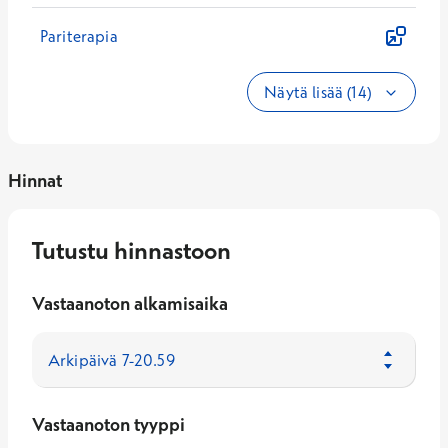
Pariterapia
Näytä lisää (14)
Hinnat
Tutustu hinnastoon
Vastaanoton alkamisaika
Vastaanoton tyyppi