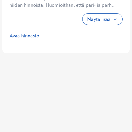
niiden hinnoista. Huomioithan, että pari- ja perh...
Näytä lisää
Avaa hinnasto