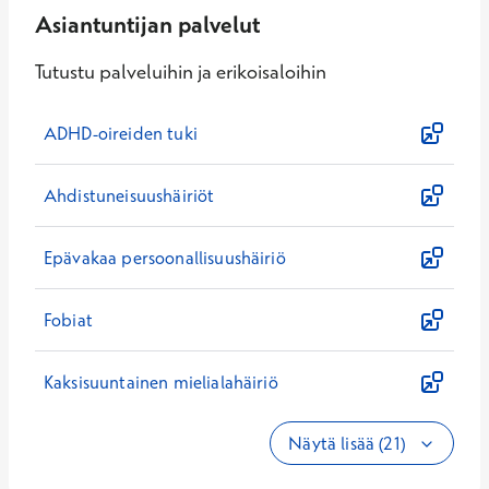
Asiantuntijan palvelut
Tutustu palveluihin ja erikoisaloihin
ADHD-oireiden tuki
Ahdistuneisuushäiriöt
Epävakaa persoonallisuushäiriö
Fobiat
Kaksisuuntainen mielialahäiriö
Näytä lisää (21)