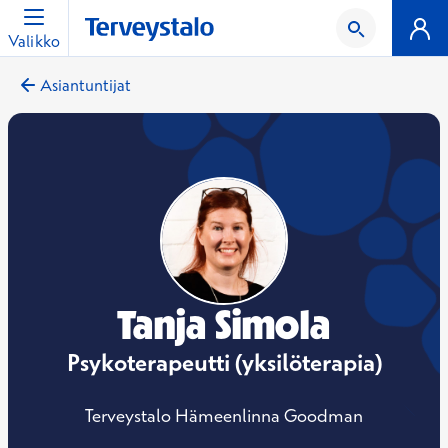
Valikko
Asiantuntijat
Tanja Simola
Psykoterapeutti (yksilöterapia)
Terveystalo Hämeenlinna Goodman