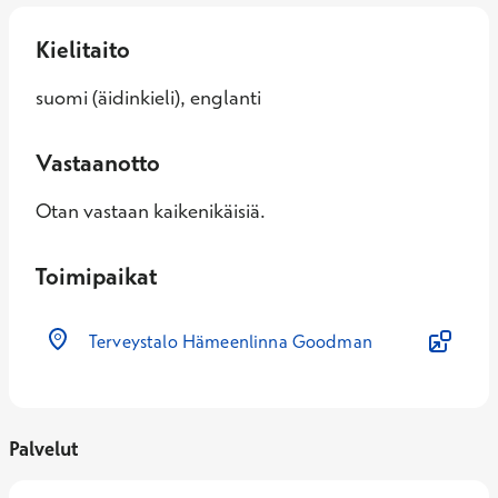
Kielitaito
suomi (äidinkieli), englanti
Vastaanotto
Otan vastaan kaikenikäisiä.
Toimipaikat
Terveystalo Hämeenlinna Goodman
Palvelut