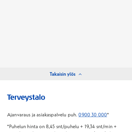
Takaisin ylös
Ajanvaraus ja asiakaspalvelu puh.
0900 30 000
*
*Puhelun hinta on 8,45 snt/puhelu + 19,34 snt/min +