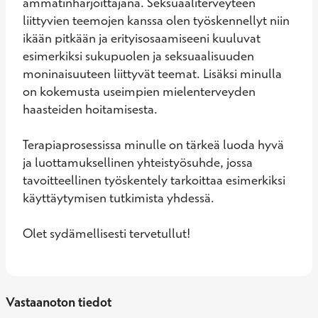
ammatinharjoittajana. Seksuaaliterveyteen 
liittyvien teemojen kanssa olen työskennellyt niin 
ikään pitkään ja erityisosaamiseeni kuuluvat 
esimerkiksi sukupuolen ja seksuaalisuuden 
moninaisuuteen liittyvät teemat. Lisäksi minulla 
on kokemusta useimpien mielenterveyden 
haasteiden hoitamisesta.

Terapiaprosessissa minulle on tärkeä luoda hyvä 
ja luottamuksellinen yhteistyösuhde, jossa 
tavoitteellinen työskentely tarkoittaa esimerkiksi 
käyttäytymisen tutkimista yhdessä.

Olet sydämellisesti tervetullut!
Vastaanoton tiedot