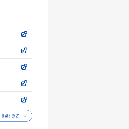
 lisää (52)