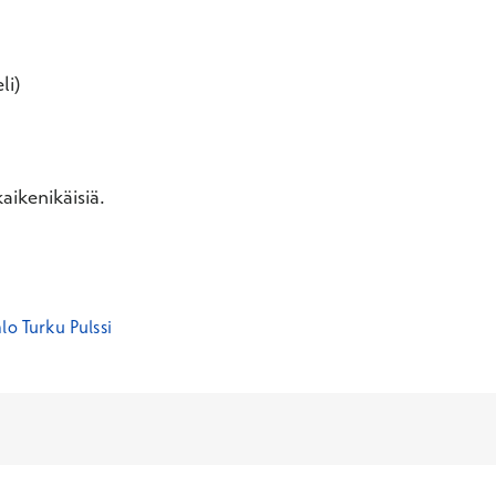
li)
aikenikäisiä.
lo Turku Pulssi