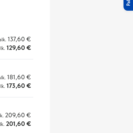
137,60
€
alk.
129,60
€
lk.
181,60
€
alk.
173,60
€
lk.
209,60
€
lk.
201,60
€
lk.