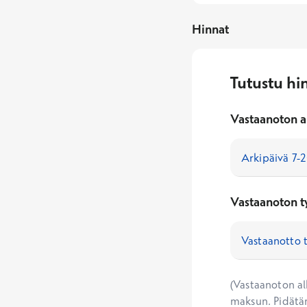
Hinnat
Tutustu hi
Vastaanoton a
Vastaanoton t
(Vastaanoton alk
maksun. Pidätä