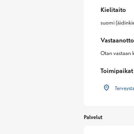
Kielitaito
suomi (äidinkie
Vastaanotto
Otan vastaan k
Toimipaikat
Terveysta
Palvelut