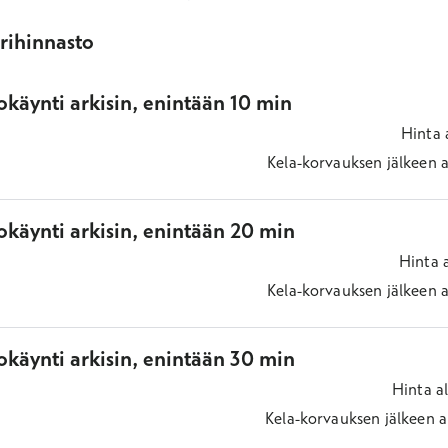
ärihinnasto
käynti arkisin, enintään 10 min
Hinta
Kela-korvauksen jälkeen
a
okäynti arkisin, enintään 20 min
Hinta
Kela-korvauksen jälkeen
a
okäynti arkisin, enintään 30 min
Hinta
a
Kela-korvauksen jälkeen
a