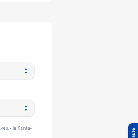
velu- ja Kanta-
Palaute