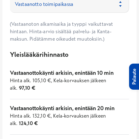
(Vastaanoton alkamisaika ja tyyppi vaikuttavat
hintaan. Hinta-arvio sisältää palvelu- ja Kanta-
maksun. Pidätämme oikeudet muutoksiin.)
Yleislääkärihinnasto
Palaute
Vastaanottokäynti arkisin, enintään 10 min
Hinta
alk.
105,10
€
,
Kela-korvauksen jälkeen
alk.
97,10
€
Vastaanottokäynti arkisin, enintään 20 min
Hinta
alk.
132,10
€
,
Kela-korvauksen jälkeen
alk.
124,10
€