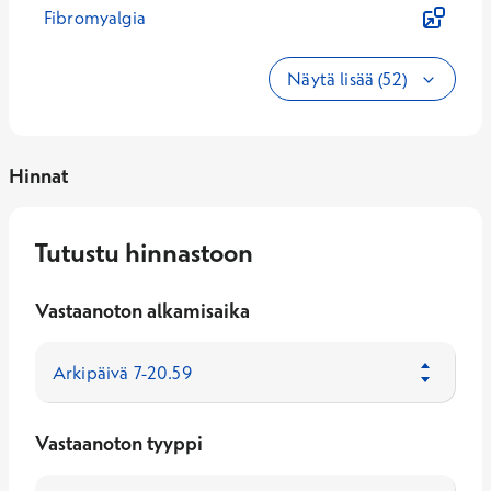
Fibromyalgia
Näytä lisää (52)
Hinnat
Tutustu hinnastoon
Vastaanoton alkamisaika
Vastaanoton tyyppi