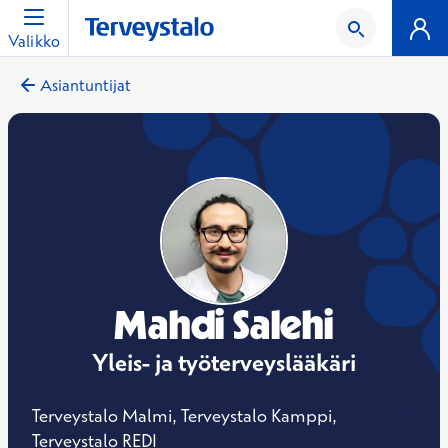
Valikko
Asiantuntijat
Mahdi Salehi
Yleis- ja työterveyslääkäri
Terveystalo Malmi, Terveystalo Kamppi,
Terveystalo REDI