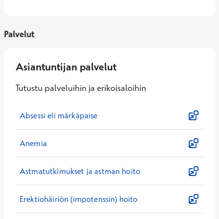
Palvelut
Asiantuntijan palvelut
Tutustu palveluihin ja erikoisaloihin
Absessi eli märkäpaise
Anemia
Astmatutkimukset ja astman hoito
Erektiohäiriön (impotenssin) hoito