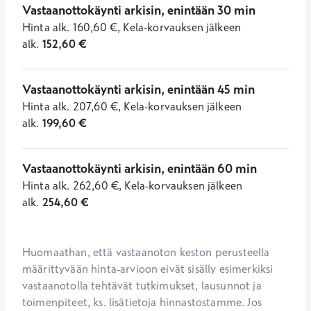
Vastaanottokäynti arkisin, enintään 30 min
Hinta
alk.
160,60
€
,
Kela-korvauksen jälkeen
alk.
152,60
€
Vastaanottokäynti arkisin, enintään 45 min
Hinta
alk.
207,60
€
,
Kela-korvauksen jälkeen
alk.
199,60
€
Vastaanottokäynti arkisin, enintään 60 min
Hinta
alk.
262,60
€
,
Kela-korvauksen jälkeen
alk.
254,60
€
Huomaathan, että vastaanoton keston perusteella 
määrittyvään hinta-arvioon eivät sisälly esimerkiksi 
vastaanotolla tehtävät tutkimukset, lausunnot ja 
toimenpiteet, ks. lisätietoja hinnastostamme. Jos 