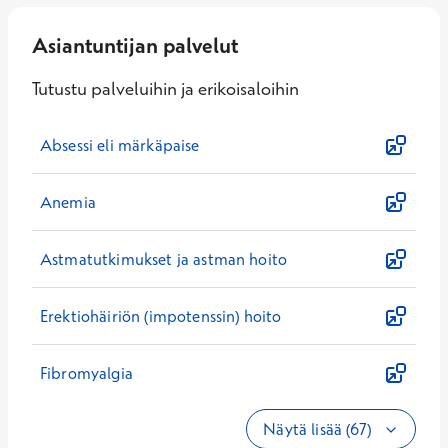
Asiantuntijan palvelut
Tutustu palveluihin ja erikoisaloihin
Absessi eli märkäpaise
Anemia
Astmatutkimukset ja astman hoito
Erektiohäiriön (impotenssin) hoito
Fibromyalgia
Näytä lisää (67)