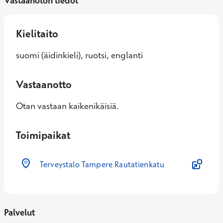
Vastaanoton tiedot
Kielitaito
suomi (äidinkieli), ruotsi, englanti
Vastaanotto
Otan vastaan kaikenikäisiä.
Toimipaikat
Terveystalo Tampere Rautatienkatu
Palvelut