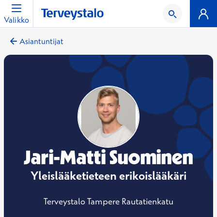
Valikko
Asiantuntijat
Jari-Matti Suominen
Yleislääketieteen erikoislääkäri
Terveystalo Tampere Rautatienkatu