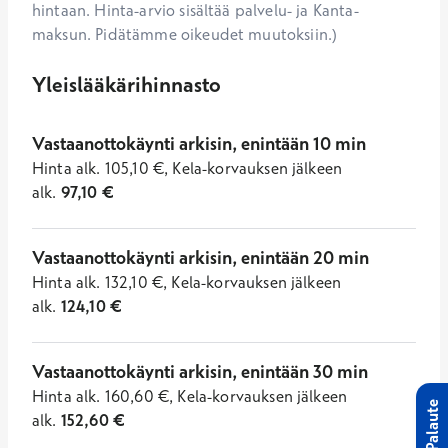
hintaan. Hinta-arvio sisältää palvelu- ja Kanta-
maksun. Pidätämme oikeudet muutoksiin.)
Yleislääkärihinnasto
Vastaanottokäynti arkisin, enintään 10 min
Hinta
alk.
105,10
€
,
Kela-korvauksen jälkeen
alk.
97,10
€
Vastaanottokäynti arkisin, enintään 20 min
Hinta
alk.
132,10
€
,
Kela-korvauksen jälkeen
alk.
124,10
€
Vastaanottokäynti arkisin, enintään 30 min
Hinta
alk.
160,60
€
,
Kela-korvauksen jälkeen
Palaute
alk.
152,60
€