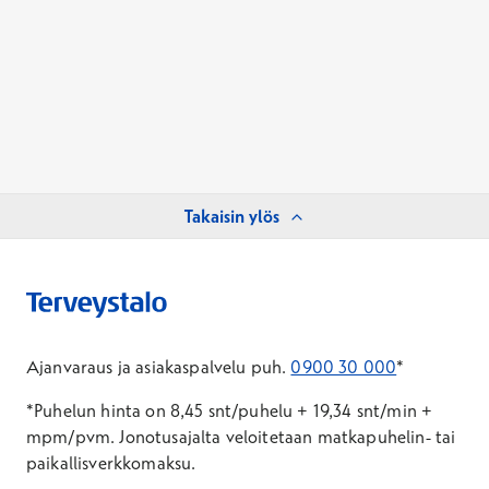
Takaisin ylös
Ajanvaraus ja asiakaspalvelu puh.
0900 30 000
*
*Puhelun hinta on 8,45 snt/puhelu + 19,34 snt/min +
mpm/pvm.
Jonotusajalta veloitetaan matkapuhelin- tai
paikallisverkkomaksu.