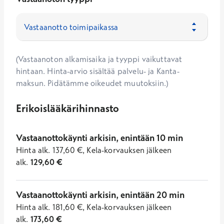
(Vastaanoton alkamisaika ja tyyppi vaikuttavat
hintaan. Hinta-arvio sisältää palvelu- ja Kanta-
maksun. Pidätämme oikeudet muutoksiin.)
Erikoislääkärihinnasto
Vastaanottokäynti arkisin, enintään 10 min
Hinta
alk.
137,60
€
,
Kela-korvauksen jälkeen
alk.
129,60
€
Vastaanottokäynti arkisin, enintään 20 min
Hinta
alk.
181,60
€
,
Kela-korvauksen jälkeen
alk.
173,60
€