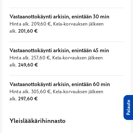
Vastaanottokäynti arkisin, enintään 30 min
Hinta
alk.
209,60
€
,
Kela-korvauksen jälkeen
alk.
201,60
€
Vastaanottokäynti arkisin, enintään 45 min
Hinta
alk.
257,60
€
,
Kela-korvauksen jälkeen
alk.
249,60
€
Vastaanottokäynti arkisin, enintään 60 min
Hinta
alk.
305,60
€
,
Kela-korvauksen jälkeen
alk.
297,60
€
Palaute
Yleislääkärihinnasto