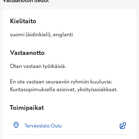
Vastaanoton tiedot
Kielitaito
suomi (äidinkieli), englanti
Vastaanotto
Otan vastaan työikäisiä.
En ota vastaan seuraaviin ryhmiin kuuluvia:
Kuntasopimuksella asioivat, yksityisasiakkaat.
Toimipaikat
Terveystalo Oulu