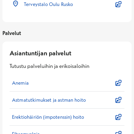
Terveystalo Oulu Rusko
Palvelut
Asiantuntijan palvelut
Tutustu palveluihin ja erikoisaloihin
Anemia
Astmatutkimukset ja astman hoito
Erektiohäiriön (impotenssin) hoito