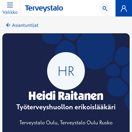
Valikko
Asiantuntijat
Heidi Raitanen
Työterveyshuollon erikoislääkäri
Terveystalo Oulu, Terveystalo Oulu Rusko