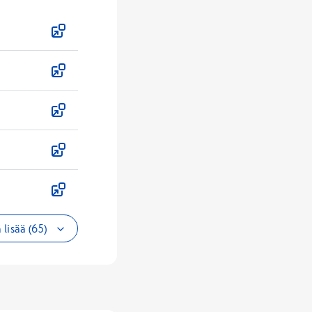
 lisää (65)