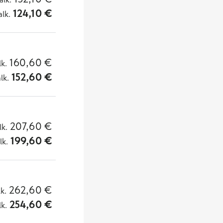
124,10
€
alk.
160,60
€
lk.
152,60
€
alk.
207,60
€
lk.
199,60
€
lk.
262,60
€
lk.
254,60
€
lk.