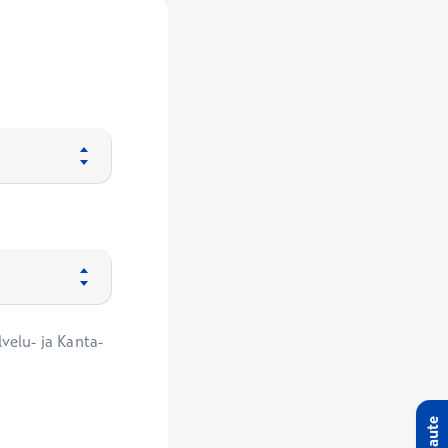
velu- ja Kanta-
Palaute