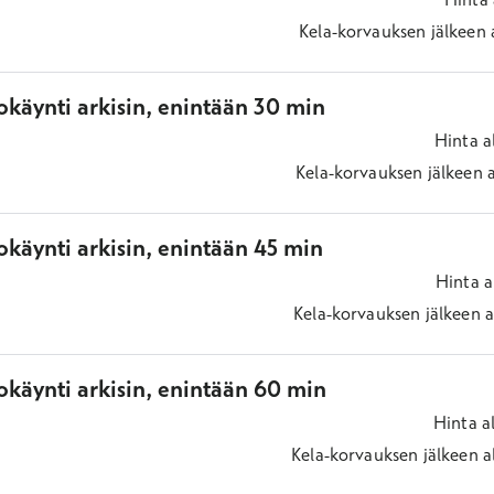
Kela-korvauksen jälkeen
okäynti arkisin, enintään 30 min
Hinta
a
Kela-korvauksen jälkeen
käynti arkisin, enintään 45 min
Hinta
a
Kela-korvauksen jälkeen
a
okäynti arkisin, enintään 60 min
Hinta
a
Kela-korvauksen jälkeen
a