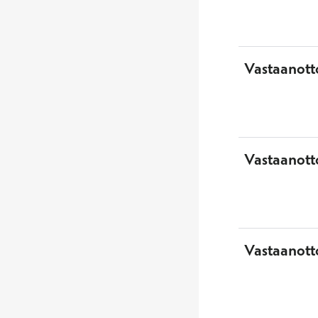
Vastaanott
Vastaanotto
Vastaanott