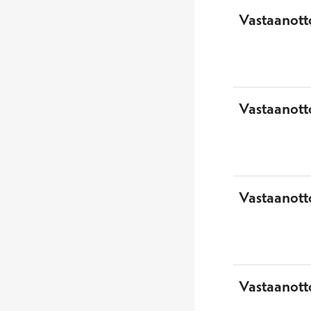
Vastaanotto
Vastaanott
Vastaanott
Vastaanotto