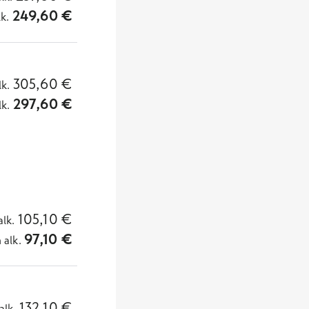
249,60
€
lk.
305,60
€
lk.
297,60
€
lk.
105,10
€
alk.
97,10
€
n
alk.
132,10
€
alk.