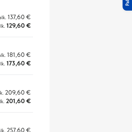
137,60
€
alk.
129,60
€
lk.
181,60
€
alk.
173,60
€
lk.
209,60
€
lk.
201,60
€
lk.
257,60
€
alk.