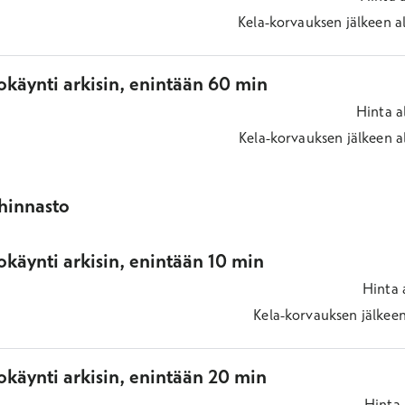
Kela-korvauksen jälkeen
a
okäynti arkisin, enintään 60 min
Hinta
a
Kela-korvauksen jälkeen
a
ihinnasto
käynti arkisin, enintään 10 min
Hinta
Kela-korvauksen jälkee
okäynti arkisin, enintään 20 min
Hinta