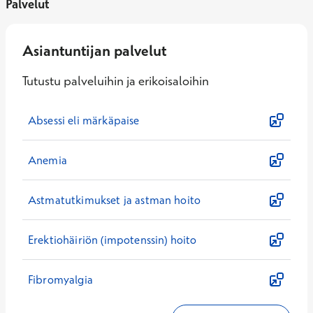
Palvelut
Asiantuntijan palvelut
Tutustu palveluihin ja erikoisaloihin
Absessi eli märkäpaise
Anemia
Astmatutkimukset ja astman hoito
Erektiohäiriön (impotenssin) hoito
Fibromyalgia