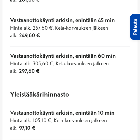
Vastaanottokäynti arkisin, enintään 45 min
Palaute
Hinta
alk.
257,60
€
,
Kela-korvauksen jälkeen
alk.
249,60
€
Vastaanottokäynti arkisin, enintään 60 min
Hinta
alk.
305,60
€
,
Kela-korvauksen jälkeen
alk.
297,60
€
Yleislääkärihinnasto
Vastaanottokäynti arkisin, enintään 10 min
Hinta
alk.
105,10
€
,
Kela-korvauksen jälkeen
alk.
97,10
€