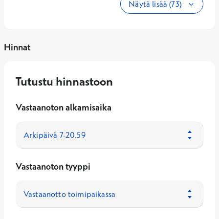
Näytä lisää (73)
Hinnat
Tutustu hinnastoon
Vastaanoton alkamisaika
Vastaanoton tyyppi