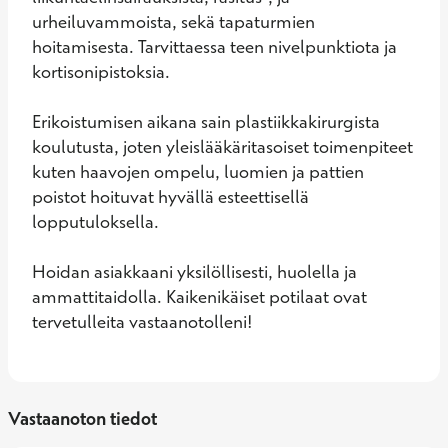
urheiluvammoista, sekä tapaturmien 
hoitamisesta. Tarvittaessa teen nivelpunktiota ja 
kortisonipistoksia.

Erikoistumisen aikana sain plastiikkakirurgista 
koulutusta, joten yleislääkäritasoiset toimenpiteet 
kuten haavojen ompelu, luomien ja pattien 
poistot hoituvat hyvällä esteettisellä 
lopputuloksella.

Hoidan asiakkaani yksilöllisesti, huolella ja 
ammattitaidolla. Kaikenikäiset potilaat ovat 
tervetulleita vastaanotolleni!
Vastaanoton tiedot