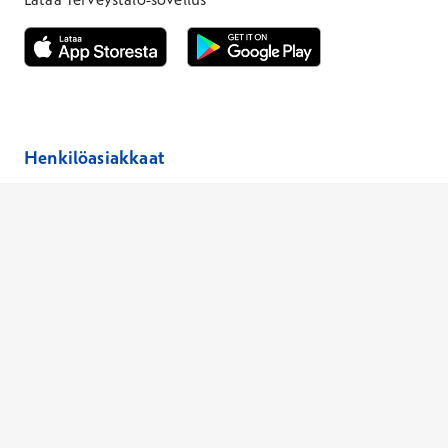
Avautuu uuteen ikkunaan
Avautuu uuteen ikkunaan
Henkilöasiakkaat
Hinnasto
Ajanvaraus
Toimipaikat
Asiantuntijat
Anna palautetta