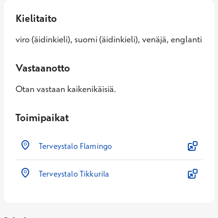
Kielitaito
viro (äidinkieli), suomi (äidinkieli), venäjä, englanti
Vastaanotto
Otan vastaan kaikenikäisiä.
Toimipaikat
Terveystalo Flamingo
Terveystalo Tikkurila