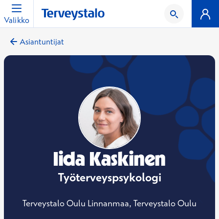
Valikko
Asiantuntijat
Iida Kaskinen
Työterveyspsykologi
Terveystalo Oulu Linnanmaa, Terveystalo Oulu