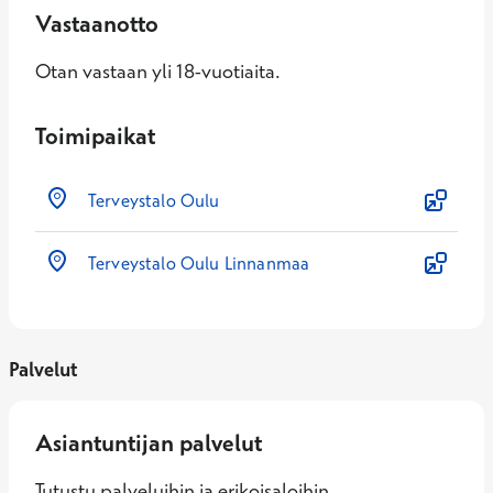
Vastaanotto
Otan vastaan yli 18-vuotiaita.
Toimipaikat
Terveystalo Oulu
Terveystalo Oulu Linnanmaa
Palvelut
Asiantuntijan palvelut
Tutustu palveluihin ja erikoisaloihin