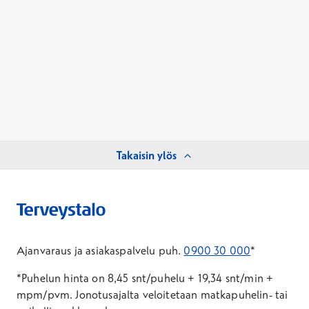
Takaisin ylös
Ajanvaraus ja asiakaspalvelu puh.
0900 30 000
*
*Puhelun hinta on 8,45 snt/puhelu + 19,34 snt/min +
mpm/pvm.
Jonotusajalta veloitetaan matkapuhelin- tai