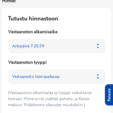
Hinnat
Tutustu hinnastoon
Vastaanoton alkamisaika
Vastaanoton tyyppi
Palaute
(Vastaanoton alkamisaika ja tyyppi vaikuttavat
hintaan. Hinta-arvio sisältää palvelu- ja Kanta-
maksun. Pidätämme oikeudet muutoksiin.)