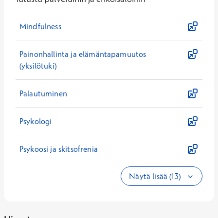
Mindfulness
Painonhallinta ja elämäntapamuutos
(yksilötuki)
Palautuminen
Psykologi
Psykoosi ja skitsofrenia
Näytä lisää (13)